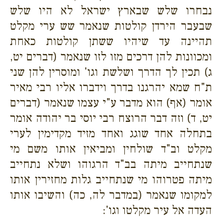
נבחרו שלש שבארץ ישראל לא היו שלש
שבעבר הירדן קולטות שנאמר שש ערי מקלט
תהיינה עד שיהיו ששתן קולטות כאחת
ומכוונות להן דרכים מזו לזו שנאמר (דברים יט,
ג) תכין לך הדרך ושלשת וגו' ומוסרין להן שני
ת"ח שמא יהרגנו בדרך וידברו אליו רבי מאיר
אומר (אף) הוא מדבר ע"י עצמו שנאמר (דברים
יט, ד) וזה דבר הרוצח רבי יוסי בר יהודה אומר
בתחלה אחד שוגג ואחד מזיד מקדימין לערי
מקלט וב"ד שולחין ומביאין אותו משם מי
שנתחייב מיתה בב"ד הרגוהו ושלא נתחייב
מיתה פטרוהו מי שנתחייב גלות מחזירין אותו
למקומו שנאמר (במדבר לה, כה) והשיבו אותו
העדה אל עיר מקלטו וגו':