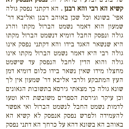
קשיא הא רבי והא רבנן .
הא דקתני נפסק גולה
אפי' בשונא וכל שכן באוהב רבנן ואליבא דר'
שמעון הוא דאמר נשמט הברזל מקתו והרג
גולה ונפסק החבל דומיא דנשמט הברזל מקתו
היא שנשאר האגד בידו והא דקתני נפסק אינו
גולה רבי היא דאמר נשמט הברזל מקתו אינו
גולה והוא הדין לחבל הנפסק עד שישמט
מחצלו מידו שאין נשאר בידו כלום דומיא דמן
העץ המתבקע ולרבי אליבא דר' שמעון אין לך
שונא גולה כך מצאתי גירסא בתשובות הגאונים
וכן עיקר וגירסת הספרים משובשת היא וטעו
לדמות נשמט החבל לנשמט הברזל ואי אפשר
להעמידה ולפרש נפסק אנפסק לא קשיא הא
באוהב הא בשונא דהא על כרחך הא דתני נפסק