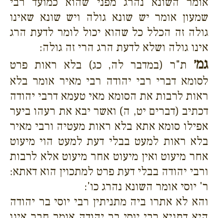
אומר השונא נהרג מפני שהוא כמועד רבי
שמעון אומר יש שונא גולה ויש שונא שאינו
גולה זה הכלל כל שהוא יכול לומר לדעת הרג
אינו גולה ושלא לדעת הרג הרי זה גולה:
גמ׳
ת"ר (במדבר לה, כג) בלא ראות פרט
לסומא דברי רבי יהודה רבי מאיר אומר בלא
ראות לרבות את הסומא מאי טעמא דרבי יהודה
דכתיב (דברים יט, ה) ואשר יבא את רעהו ביער
אפילו סומא אתא בלא ראות מעטיה ורבי מאיר
בלא ראות למעט בבלי דעת למעט הוי מיעוט
אחר מיעוט ואין מיעוט אחר מיעוט אלא לרבות
ורבי יהודה בבלי דעת פרט למתכוין הוא דאתא:
ר' יוסי אומר השונא נהרג כו':
והא לא אתרו ביה מתניתין רבי יוסי בר יהודה
היא דתניא רבי יוסי בר יהודה אומר חבר אינו