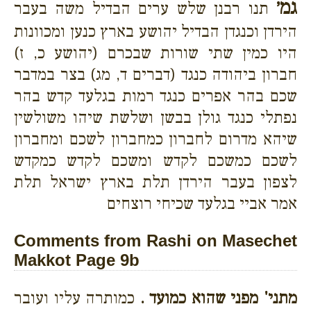
גמ׳
תנו רבנן שלש ערים הבדיל משה בעבר
הירדן וכנגדן הבדיל יהושע בארץ כנען ומכוונות
היו כמין שתי שורות שבכרם (יהושע כ, ז)
חברון ביהודה כנגד (דברים ד, מג) בצר במדבר
שכם בהר אפרים כנגד רמות בגלעד קדש בהר
נפתלי כנגד גולן בבשן ושלשת שיהו משולשין
שיהא מדרום לחברון כמחברון לשכם ומחברון
לשכם כמשכם לקדש ומשכם לקדש כמקדש
לצפון בעבר הירדן תלת בארץ ישראל תלת
אמר אביי בגלעד שכיחי רוצחים
Comments from Rashi on Masechet
Makkot Page 9b
מתני' מפני שהוא כמועד .
כמותרה עליו ועובר