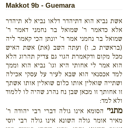
Makkot 9b - Guemara
אשת נביא הוא דתיהדר דלאו נביא לא תיהדר
אלא כדאמר ר' שמואל בר נחמני דאמר ר'
שמואל בר נחמני אמר ר' יונתן הכי קאמר ליה
(בראשית כ, ז) ועתה השב (את) אשת האיש
מכל מקום ודקאמרת הגוי גם צדיק תהרוג הלא
הוא אמר לי אחותי היא וגו' נביא הוא וממך
למד אכסנאי הוא שבא לעיר על עסקי אכילה
ושתייה שואלין אותו כלום שואלין אותו אשתך
זו אחותך זו מכאן שבן נח נהרג שהיה לו ללמוד
ולא למד:
מתני׳
הסומא אינו גולה דברי רבי יהודה ר'
מאיר אומר גולה השונא אינו גולה רבי יוסי