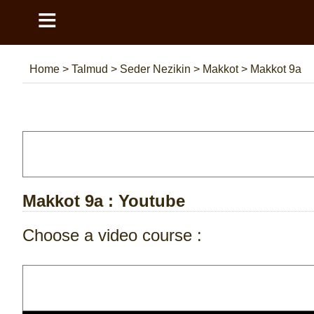
≡
Home
>
Talmud
>
Seder Nezikin
>
Makkot
>
Makkot 9a
Makkot 9a
: Youtube
Choose a video course :