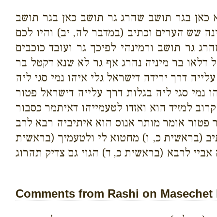
 כאן בגר תושב שהרג גר תושב כאן בגר תושב
ה שש הערים וכתיב (במדבר לה, יב) והיו לכם
ג גר תושב ורמינהי לפיכך גר ועובד כוכבים
ל דלאו בר מיניה נהרג אף גר לא שנא דקטל בר
לייה דרך ירידה דישראל גלי איהו נמי סגי ליה
ו נמי סגי ליה בגלות דרך עלייה דישראל פטור
רוב למזיד הוא ואזדו לטעמייהו דאיתמר כסבור
 פטור אומר מותר אנוס הוא איתיביה רבא לרב
ב (בראשית כ, ו) מחטוא לי ולטעמיך (בראשית
ביי לרבא (בראשית כ, ד) הגוי גם צדיק תהרוג
Comments from Rashi on Masechet 