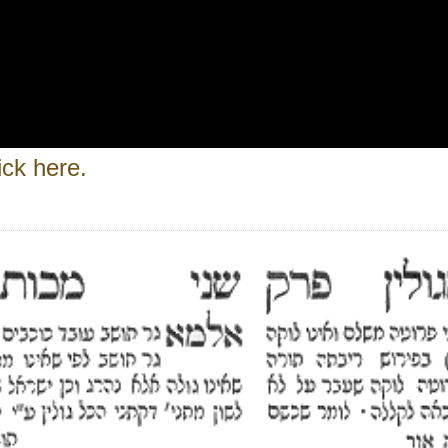
ick here.