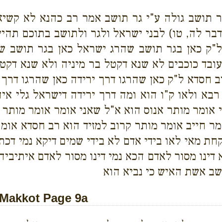
ר תושב גולה ע"י גר תושב אמר רב כהנא לא קשיא
בר לה, טו) לבני ישראל ולגר ולתושב בתוכם תהיינ
ק כאן בגר תושב שהרג ישראל כאן בגר תושב שהר
 עובד כוכבים לא שנא דקטל בר מיניה ולא שנא דקט
 חסדא ל"ק כאן שהרגו דרך ירידה כאן שהרגו דרך ע
בא ולאו ק"ו הוא ומה דרך ירידה דישראל גלי איה
אומר מותר אנוס הוא א"ל שאני אומר אומר מותר ק
מר חייב אומר מותר קרוב למזיד הוא רב חסדא אומר
ת מאי לאו בידי אדם לא בידי שמים דיקא נמי דכתי
ינו מסור לאדם הכא נמי דינו מסור לאדם איתיביה א
שב אשת האיש כי נביא הוא
Makkot Page 9a