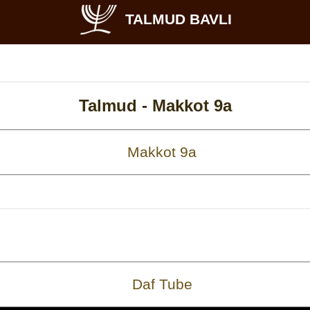
TALMUD BAVLI
Talmud -
Makkot 9a