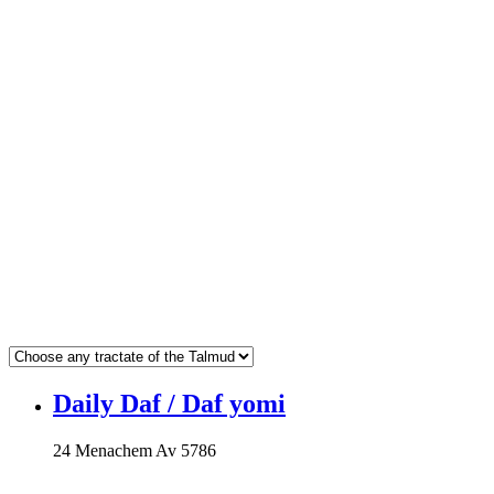
Daily Daf / Daf yomi
24 Menachem Av 5786