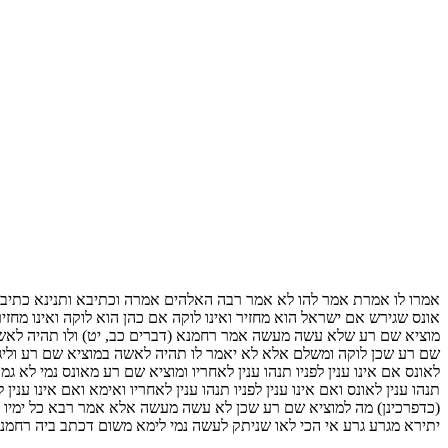
אמרו לו אמרת אמר להו לא אמר רבה האלהים אמרה וכתיבא ותנינא כתיבא 
אונס שגירש אם ישראל הוא מחזיר ואינו לוקה אם כהן הוא לוקה ואינו מח
מוציא שם רע שלא עשה מעשה אמר רחמנא (דברים כב, יט) ולו תהיה לאשה א
שם רע שכן לוקה ומשלם אלא לא יאמר לו תהיה לאשה במוציא שם רע וליגמר
לאונס אם אינו ענין לפניו תנהו ענין לאחריו ומוציא שם רע מאונס נמי 
תנהו ענין לאונס ואם אינו ענין לפניו תנהו ענין לאחריו ואימא ואם אינו עני
(כדפרכינן) מה למוציא שם רע שכן לא עשה מעשה אלא אמר רבא כל ימיו בע
יתירא מגרע גרע אי הכי לאו שניתק לעשה נמי לימא משום דכתב ביה רחמנא