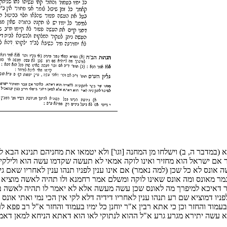
(במדבר ה, ב) וישלחו מן המחנה [וגו'] ולא יטמאו את מחניהם תנינא הב
זיר אם ישראל הוא מחזיר ואינו לוקה אמאי לא תעשה שקדמו עשה הוא ולילק
ונס לא כל שכן (למה נאמר) אם אינו ענין לפניו תנהו ענין לאחריו שאם גי
 מאונס ומה אונס שאינו לוקה ומשלם אמר רחמנא ולו תהיה לאשה מוציא שם
לא גמר דאיכא למיפרך מה לאונס שכן עשה מעשה אלא לא יאמר לו תהיה לאשה
ן לפניו דמוציא שם רע תנהו ענין לאחריו דידיה דלא לקי אין הכי נמי ואתי אונ
מוד והחזר וכן כי אתא רבין א"ר יוחנן כל ימיו בעמוד והחזר א"ל רב פפא
 עשה יתירא מגרע גרע א"ל ההוא לנתוקי לאו הוא דאתא הניחא למאן דאמר 