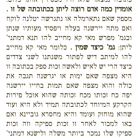
אומדין כמה אדם רוצה ליתן בכתובתה של זו .
מספק שאם נתארמלה או נתגרשה יטלנה לוקח
ואם מתה יירשנה בעלה ויפסיד מעותיו שנתן
ובגמ' מפרש מאי קא מחייב להו תנא דמתני'
ליתן:
גמ' כיצד שמין .
כלומר מאי קא מחייב
להו למיתב דיש לפתור משנתנו לשני צדדים
כיצד הרי יש לאיש ולאשה זכות ספק בכתובה זו
היא מצפה שאם ימות או יגרשנה תגבה את
כולה והוא מצפה שאם תמות בחייו יירשנה
יפה כח זכותו מכח זכותה שהוא אוכל פירות
הקרקע המיוחד לכתובתה תמיד ולא היא ועוד
שהוא מוחזק ועומד והיא מחסרא גוביינא ואם
באו למכור לאחר זו זכות ספיקה וזה זכות
ספיקו שלו נמכר ביותר משלה ולישנא דמתני'