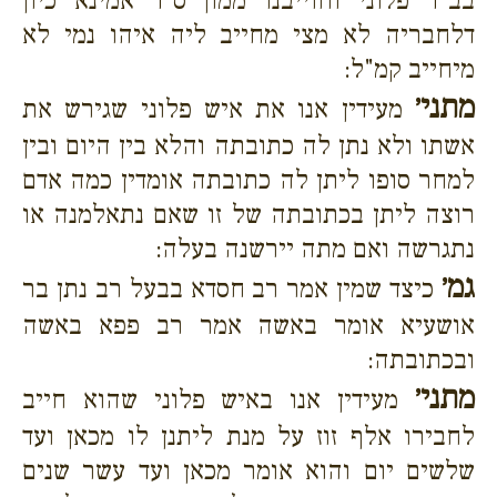
בב"ד פלוני וחוייבנו ממון ס"ד אמינא כיון
דלחבריה לא מצי מחייב ליה איהו נמי לא
מיחייב קמ"ל:
מתני׳
מעידין אנו את איש פלוני שגירש את
אשתו ולא נתן לה כתובתה והלא בין היום ובין
למחר סופו ליתן לה כתובתה אומדין כמה אדם
רוצה ליתן בכתובתה של זו שאם נתאלמנה או
נתגרשה ואם מתה יירשנה בעלה:
גמ׳
כיצד שמין אמר רב חסדא בבעל רב נתן בר
אושעיא אומר באשה אמר רב פפא באשה
ובכתובתה:
מתני׳
מעידין אנו באיש פלוני שהוא חייב
לחבירו אלף זוז על מנת ליתנן לו מכאן ועד
שלשים יום והוא אומר מכאן ועד עשר שנים