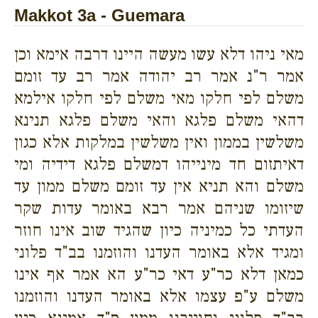
Makkot 3a - Guemara
מאי ניהו דלא עשו מעשה היינו דרבה אימא וכן
אמר ר"נ אמר רב יהודה אמר רב עד זומם
משלם לפי חלקו מאי משלם לפי חלקו אילמא
דהאי משלם פלגא והאי משלם פלגא תנינא
משלשין בממון ואין משלשין במלקות אלא כגון
דאיתזום חד מינייהו דמשלם פלגא דידיה ומי
משלם והא תניא אין עד זומם משלם ממון עד
שיזומו שניהם אמר רבא באומר עדות שקר
העדתי כל כמיניה כיון שהגיד שוב אינו חוזר
ומגיד אלא באומר העדנו והוזמנו בב"ד פלוני
כמאן דלא כר"ע דאי כר"ע הא אמר אף אינו
משלם ע"פ עצמו אלא באומר העדנו והוזמנו