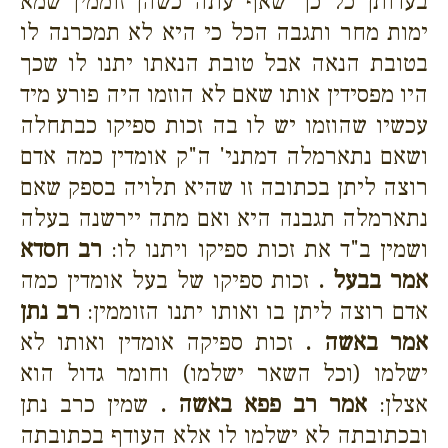
בעדותן כל כך שאף עתה כשהן זוממין שמא
ימות מחר ותגבה הכל כי היא לא תמכרנה לו
בטובת הנאה אבל טובת הנאתו יתנו לו שכך
היו מפסידין אותו שאם לא הוזמו היה פורע מיד
עכשיו שהוזמו יש לו בה זכות ספיקו כבתחלה
ושאם נתארמלה דמתני' ה"ק אומדין כמה אדם
רוצה ליתן בכתובה זו שהיא תלויה בספק שאם
נתארמלה תגבנה היא ואם מתה יירשנה בעלה
ושמין ב"ד את זכות ספיקו ויתנו לו:
רב חסדא
אמר בבעל .
זכות ספיקו של בעל אומדין כמה
אדם רוצה ליתן בו ואותו יתנו הזוממין:
רב נתן
אמר באשה .
זכות ספיקה אומדין ואותו לא
ישלמו (וכל השאר ישלמו) וחומר גדול הוא
אצלן:
אמר רב פפא באשה .
שמין כרב נתן
ובכתובתה לא ישלמו לו אלא העודף בכתובתה