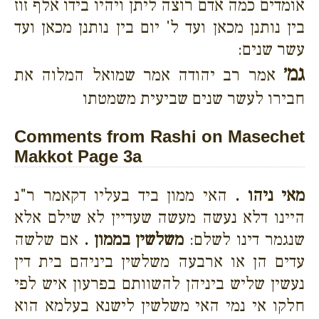
אומדים כמה אדם רוצה ליתן ויהיו בידו אלף זוז
בין נותנן מכאן ועד ל' יום בין נותנן מכאן ועד
עשר שנים:
גמ׳
אמר רב יהודה אמר שמואל המלוה את
חבירו לעשר שנים שביעית משמטתו
Comments from Rashi on Masechet
Makkot Page 3a
מאי ניהו .
האי ממון ביד בעליו דקאמר ר"נ
היינו דלא נעשה מעשה שעדיין לא שילם אלא
שנגמר דינו לשלם:
משלשין בממון .
אם שלשה
עדים הן או ארבעה משלשין ביניהם בית דין
נעשין שליש ביניהן להשוותם בפרעון איש לפי
חלקו אי נמי האי משלשין לישנא בעלמא הוא