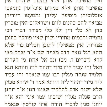
ואין מושיבין אותן אלא במקום שווקים ואין
מושיבין אותן אלא במקום אוכלוסין נתמעטו
אוכלוסיהן מוסיפין עליהן נתמעטו דיוריהן
מביאין להם כהנים לוים וישראלים ואין מוכרין
בהן לא כלי זיין ולא כלי מצודה דברי רבי
נחמיה וחכמים מתירין ושוין שאין פורסין בתוכן
מצודות ואין מפשילין לתוכן חבלים כדי שלא
תהא רגל גואל הדם מצויה שם א"ר יצחק מאי
קרא (דברים ד, מב) ונס אל אחת מן הערים
האל וחי עביד ליה מידי דתהוי ליה חיותא תנא
תלמיד שגלה מגלין רבו עמו שנאמר וחי עביד
ליה מידי דתהוי ליה חיותא אמר ר' זעירא מכאן
שלא ישנה אדם לתלמיד שאינו הגון א"ר יוחנן
הרב שגלה מגלין ישיבתו עמו איני והא א"ר
יוחנן מנין לדברי תורה שהן קולטין שנאמר