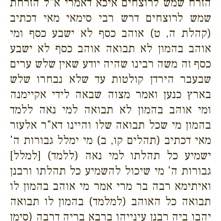
הזרח שמש לרוצחים איכא דאמרי א"ל הזרחת
שמש לרוצחים דרש רבי סימאי מאי דכתיב
(קהלת ה, ט) אוהב כסף לא ישבע כסף ומי
אוהב בהמון לא תבואה אוהב כסף לא ישבע
כסף זה משה רבינו שהיה יודע שאין שלש ערים
שבעבר הירדן קולטות עד שלא נבחרו שלש
בארץ כנען ואמר מצוה שבאה לידי אקיימנה
ומי אוהב בהמון לא תבואה למי נאה ללמד
בהמון מי שכל תבואה שלו והיינו דא"ר אלעזר
מאי דכתיב (תהלים קו, ב) מי ימלל גבורות ה'
ישמיע כל תהלתו למי נאה (ללמד) [למלל]
גבורות ה' מי שיכול להשמיע כל תהלתו ורבנן
ואיתימא רבה בר מרי אמר מי אוהב בהמון לו
תבואה כל האוהב (למלמד) בהמון לו תבואה
יהבו ביה רבנן עינייהו ברבא בריה דרבה (סימן