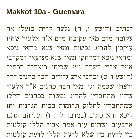
Makkot 10a - Guemara
דכתיב (הושע ו, ח) גלעד קרית פועלי און
עקובה מדם מאי עקובה מדם א"ר אלעזר שהיו
עוקבין להרוג נפשות ומאי שנא מהאי גיסא
ומהאי גיסא דמרחקי ומאי שנא מציעאי דמקרבי
אמר אביי בשכם נמי שכיחי רוצחים דכתיב
(הושע ו, ט) וכחכי איש גדודים חבר כהנים דרך
ירצחו שכמה וגו' מאי חבר כהנים א"ר אלעזר
שהיו מתחברין להרוג נפשות ככהנים הללו
שמתחברין לחלוק תרומות בבית הגרנות ותו
ליכא והא כתיב (במדבר לה, ו) ועליהם תתנו
ארבעים ושתים עיר אמר אביי הללו קולטות
בין לדעת בין שלא לדעת הללו לדעת קולטות