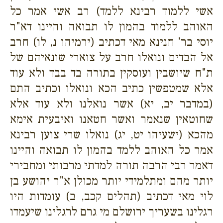
אשי ללמוד רבינא ללמד) רב אשי אמר כל
האוהב ללמוד בהמון לו תבואה והיינו דא"ר
יוסי בר' חנינא מאי דכתיב (ירמיהו נ, לו) חרב
אל הבדים ונואלו חרב על צוארי שונאיהם של
ת"ח שיושבין ועוסקין בתורה בד בבד ולא עוד
אלא שמטפשין כתיב הכא ונואלו וכתיב התם
(במדבר יב, יא) אשר נואלנו ולא עוד אלא
שחוטאין שנאמר ואשר חטאנו ואיבעית אימא
מהכא (ישעיהו יט, יג) נואלו שרי צוען רבינא
אמר כל האוהב ללמד בהמון לו תבואה והיינו
דאמר רבי הרבה תורה למדתי מרבותי ומחבירי
יותר מהם ומתלמידי יותר מכולן א"ר יהושע בן
לוי מאי דכתיב (תהלים קכב, ב) עומדות היו
רגלינו בשעריך ירושלם מי גרם לרגלינו שיעמדו