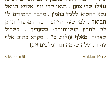
נואלו שרי צוען .
נשאו שרי נוף. אלמא הנואל
נשא לחטוא:
ללמד בהמון .
מרבה תלמידים:
לו
תבואה .
לפי שעל ידיהם ירבה הפלפול ונותן
לב לתרץ קושיותיהם:
בשעריך .
בשביל
שעריך:
מאלף עולות כו' .
מקרא כתוב אלף
עולות יעלה שלמה וגו' (מלכים א ג):
< Makkot 9b
Makkot 10b >