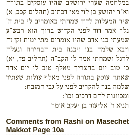
במלחמה שערי ירושלם שהיו עוסקים בתורה
וא"ר יהושע בן לוי מאי דכתיב (תהלים קכב, א)
שיר המעלות לדוד שמחתי באומרים לי בית ה'
נלך אמר דוד לפני הקדוש ברוך הוא רבש"ע
שמעתי בני אדם שהיו אומרים מתי ימות זקן זה
ויבא שלמה בנו ויבנה בית הבחירה ונעלה
לרגל ושמחתי אמר לו הקב"ה (תהלים פד, יא)
כי טוב יום בחצריך מאלף טוב לי יום אחד
שאתה עוסק בתורה לפני מאלף עולות שעתיד
שלמה בנך להקריב לפני על גבי המזבח:
ומכוונות להם דרכים וכו':
תניא ר' אליעזר בן יעקב אומר
Comments from Rashi on Masechet
Makkot Page 10a