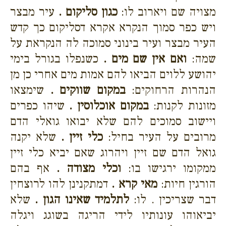
מצויה שם ויארוב לו:
כגון סליקום .
עיר מבצר
ויש כפר סמוך הנקרא אקרא דסליקום כך קדש
העיר מבצר ועיר בינוני סמוכה לה הנקראת על
שמה:
ואם אין שם מים .
כשנפלו בגורל בימי
יהושע ללוים הביאו להם אמות מים אחרי כן מן
הנהרות הרחוקים:
במקום שווקים .
שימצאו
מזונות לקנות:
במקום אוכלוסין .
שיהו כפרים
ויישוב סמוכים להם שלא יבואו גואלי הדם
מרובים על העיר בחיל:
כלי זיין .
שלא יקנה
גואל הדם שם זיין ויהרוג שאם יביא כלי זיין
ממקומו ירגישו בו:
וכלי מצודה .
אף בהם
הורגין חיות:
מאי קרא .
דמתקנינן להו לרוצחין
דבר שצריכין . לו:
לתלמיד שאינו הגון .
שלא
יביאוהו עונותיו לידי הריגה בשוגג ויגלה