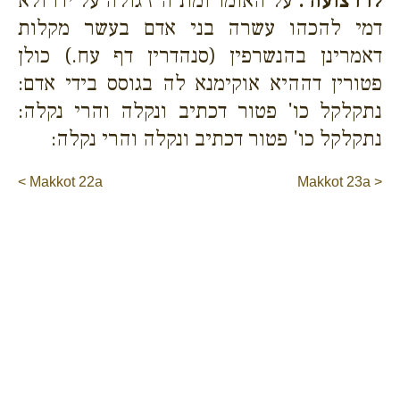
לו רצועה .
על האומד ומת ה"ז גולה על ידו ולא
דמי להכהו עשרה בני אדם בעשר מקלות
דאמרינן בהנשרפין (סנהדרין דף עח.) כולן
פטורין דההיא אוקימנא לה בגוסס בידי אדם:
נתקלקל כו' פטור דכתיב ונקלה והרי נקלה:
נתקלקל כו' פטור דכתיב ונקלה והרי נקלה:
< Makkot 22a
Makkot 23a >