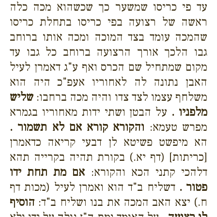
עד פי כריסו שמשער כך שכשהוא מכה כלה
ראשה של רצועה בפי כריסו בתחלת כריסו
שהמכה עומד בצד המוכה ומכה אותו ברוחב
גבו הלכך אורך הרצועה ברוחב כל גבו עד
מקום שמתחיל שם הכרס ואף ע"ג דאמרן לעיל
האבן נתונה לה לאחוריו אעפ"כ היה הוא
משלחף עצמו לצד צדו והיה מכה ברחבו:
שליש
מלפניו .
על הבטן ושתי ידות מאחוריו בגמרא
מפרש טעמא:
והקורא קורא אם לא תשמור .
הא מיפשט פשיטא לן דבעי קריאה כדאמרן
[כריתות] (דף יא.) בקורת תהיה בקרייה תהא
דלהכי קתני הכא והקורא:
אם מת תחת ידו
פטור .
דשליח ב"ד הוא ואמרן לעיל (מכות דף
ח.) יצא האב המכה את בנו ושליח ב"ד:
הוסיף