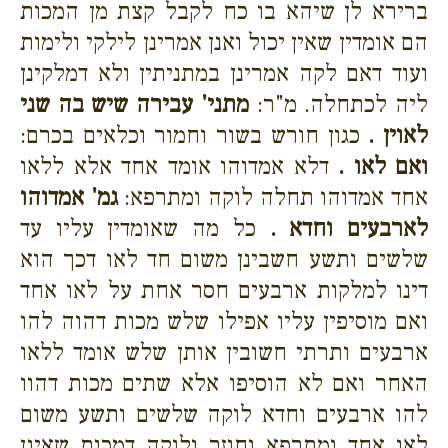
ברירא לן שיהא בו כח לקבל קצת מן המכות
הם אומדין שאין יכול ואנן אמרינן לילקי ולימות
ועוד דאם לקה אמרינן במתניתין ולא דמלקינן
ליה לכתחלה. מ"ר:
מתני' עבירה שיש בה שני
לאוין .
כגון חורש בשור וחמור וכלאים בכרם:
ואם לאו .
דלא אמדוהו אומד אחד אלא ללאו
אחד אמדוהו תחלה לוקה ומתרפא:
גמ' אמדוהו
לארבעים וחדא .
כל מה שאומדין עליו עד
שלשים ותשע חשבינן משום חד לאו דכך הוא
דינו למלקות ארבעים חסר אחת על לאו אחד
ואם מוסיפין עליו אפילו שלש מכות דהוה להו
ארבעים ותרתי חשובין אותן שלש אומד ללאו
האחר ואם לא הוסיפו אלא שתים מכות דהוו
להו ארבעים וחדא לוקה שלשים ותשע משום
לאו אחד ומתרפא וחוזר ולוקה דמכות שאינן