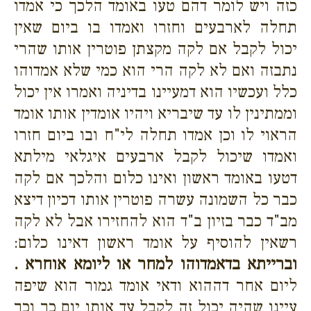
כזה ויש לומר דהם טעו באומד הלכך כי אמדו
תחלה לארבעים וחזרו ואמדו בו ביום שאין
יכול לקבל אם לקה מקצתן פוטרין אותו שהרי
נתבזה ואם לא לקה הרי הוא כמי שלא אמדוהו
כלל ועכשיו הוא דמעיינו בדיניה ואמרו אין יכול
וממתינין לו עד שיבריא ויהיו אומדין אותו אומד
הראוי לו וכן אמדו תחלה לי"ח ובו ביום חזרו
ואמדו שיכול לקבל ארבעים איגלאי מילתא
דטעו באומד ראשון ואינו כלום והלכך אם לקה
כבר כל השמונה עשרה פוטרין אותו דכיון דיצא
מב"ד כבר בזיון ב"ד הוא להחזירו אבל לא לקה
רשאין להוסיף על אומד ראשון דאינו כלום:
וברייתא בדאמדוהו למחר או ליומא אוחרא .
ליום אחר דההוא ודאי אומד גמור הוא שיפה
עיינו שהיה יכול זה לקבל עד אותו יום כך וכך