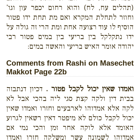
(תהלים עח, לח) והוא רחום יכפר עון וגו'
וחוזר לתחלת המקרא ואם מת תחת ידו פטור
הוסיף לו עוד רצועה אחת ומת הרי זה גולה על
ידו נתקלקל בין בריעי בין במים פטור רבי
יהודה אומר האיש בריעי והאשה במים:
Comments from Rashi on Masechet
Makkot Page 22b
ואמדו שאין יכול לקבל פטור .
דכיון דנתבזה
בבית דין ולקה קצת סגי ליה בהכי אבל לא
לקה אלא אמדוהו לארבעים וחזרו ואמדו שאין
יכול לקבל כולם לא מיפטר דאין רשאין לגרוע
האומד אלא לוקה אחר זמן והכי נמי אם
אמדוהו לשמונה עשר ומשלקה חזרו ואמדו