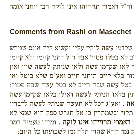
"ל דאמרי תרוייהו אינו לוקה רבי יוחנן אומר
Comments from Rashi on Masechet 
שקדמו עשה לוקין עליו וקשיא ליה אונס שגירש
 לא בטלו פטור אבל ר"ל דתני קיימו ולא קיימו
 לאו שקדמו עשה ולאו שניתק לעשה שוין ואין
ור בלא קיים תיתני חייב ואע"פ שלא ביטל ואי
טל עשה שבה חייב לא בטל עשה שבה פטור:
יתין בלאו הניתק לעשה דאילו בלאו שקדמו עשה
ה .
ואע"ג דכל לא תעשה שניתק לעשה לדבריו
לוי וכשמתרין בו אל תגרש ספק הוא שמא לא
:
דאמרי תרוייהו אינו לוקה .
ומיהו טעמיה דמר
נמי הויא שהרי תלה זמן לשבועתו כל היום: