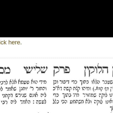
ick here.