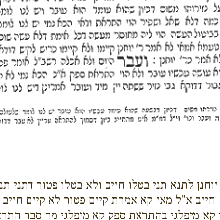
יוחנן לתנא תני בטלו חייב ולא בטלו פטור דתני ת
יב א"ל מאי קא אמרת קיים פטור לא קיים חייב בי
במאי קא מיפלגי בהתראת ספק קא מיפלגי מר סבר ה