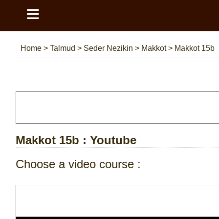
≡
Home
>
Talmud
>
Seder Nezikin
>
Makkot
>
Makkot 15b
Makkot 15b
: Youtube
Choose a video course :