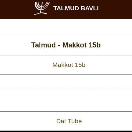
TALMUD BAVLI
Talmud -
Makkot 15b