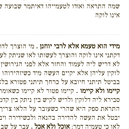
שמה התראה ואזדו לטעמייהו דאיתמר שבועה שאוכ
אינו לוקה
מידי הוא טעמא אלא לרבי יוחנן .
מי הוצרך לדרו
דקתני אינו לוקה והוצרך לעשותו לאו שניתק ל
לא דריש ליה לעמוד והחזר אלא לפני הגירושין
לוקין עליהן אלא יקיים העשה מיד כשיזהירוהו 
בביטל תיתני חיובא על כרחך תיתני פטורא בלא
קיימו ולא קיימו .
קיימו פטור לא קיימו כשאומרי
סבירא ליה דלוקין ולריש לקיש בין ניתק בין קדמ
התראת ספק היא שהרי כשעובר על הלאו צריך 
יבטל את העשה להדירה בהנאה ולכשידירה וי
לאו כי טעמיה דמר:
אוכל ולא אכל .
עבר על שבוע