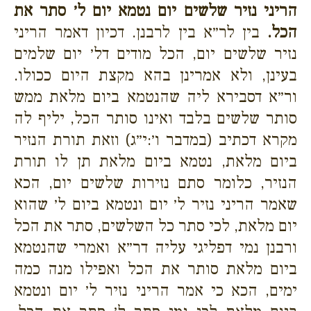
הריני נזיר שלשים יום נטמא יום ל׳ סתר את
הכל.
בין לר״א בין לרבנן. דכיון דאמר הריני
נזיר שלשים יום, הכל מודים דל׳ יום שלמים
בעינן, ולא אמרינן בהא מקצת היום ככולו.
ור״א דסבירא ליה שהנטמא ביום מלאת ממש
סותר שלשים בלבד ואינו סותר הכל, יליף לה
מקרא דכתיב (במדבר ו׳:י״ג) וזאת תורת הנזיר
ביום מלאת, נטמא ביום מלאת תן לו תורת
הנזיר, כלומר סתם נזירות שלשים יום, הכא
שאמר הריני נזיר ל׳ יום ונטמא ביום ל׳ שהוא
יום מלאת, לכי סתר כל השלשים, סתר את הכל
ורבנן נמי דפליגי עליה דר״א ואמרי שהנטמא
ביום מלאת סותר את הכל ואפילו מנה כמה
ימים, הכא כי אמר הריני נזיר ל׳ יום ונטמא