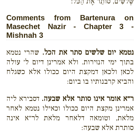
שְׁלשִׁים, סוֹתֵר אֶת הַכֹּל:
Comments from Bartenura on
Masechet Nazir - Chapter 3 -
Mishnah 3
נטמא יום שלשים סתר את הכל.
שהרי נטמא
בתוך ימי הנזירות. ולא אמרינן דיום ל׳ עולה
לכאן ולכאן דמקצת היום ככולו אלא כשגלח
והביא קרבנותיו בו ביום:
ר״א אומר אינו סותר אלא שבעה.
דסבירא ליה
אמרינן מקצת היום ככולו וכאילו נטמא לאחר
מלאת, וטומאה דלאחר מלאת לר״א אינה
סותרת אלא שבעה: