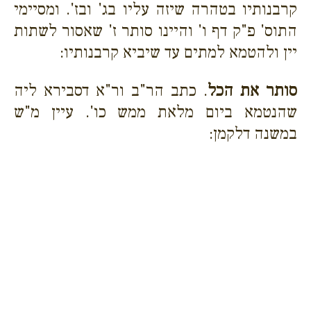
קרבנותיו בטהרה שיזה עליו בג' ובז'. ומסיימי
התוס' פ"ק דף ו' והיינו סותר ז' שאסור לשתות
יין ולהטמא למתים עד שיביא קרבנותיו:
סותר את הכל
. כתב הר"ב ור"א דסבירא ליה
שהנטמא ביום מלאת ממש כו'. עיין מ"ש
במשנה דלקמן: