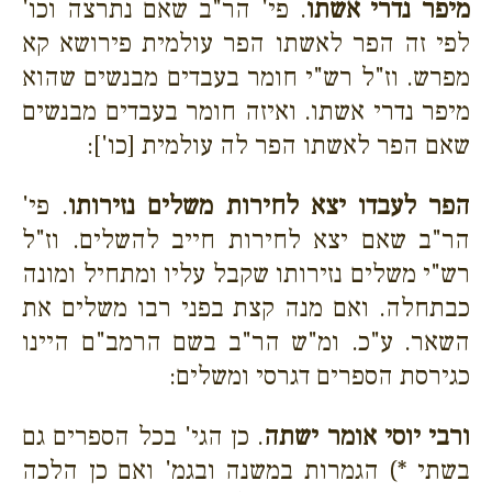
מיפר נדרי אשתו
. פי' הר"ב שאם נתרצה וכו'
לפי זה הפר לאשתו הפר עולמית פירושא קא
מפרש. וז"ל רש"י חומר בעבדים מבנשים שהוא
מיפר נדרי אשתו. ואיזה חומר בעבדים מבנשים
שאם הפר לאשתו הפר לה עולמית [כו']:
הפר לעבדו יצא לחירות משלים נזירותו
. פי'
הר"ב שאם יצא לחירות חייב להשלים. וז"ל
רש"י משלים נזירותו שקבל עליו ומתחיל ומונה
כבתחלה. ואם מנה קצת בפני רבו משלים את
השאר. ע"כ. ומ"ש הר"ב בשם הרמב"ם היינו
כגירסת הספרים דגרסי ומשלים:
ורבי יוסי אומר ישתה
. כן הגי' בכל הספרים גם
בשתי *) הגמרות במשנה ובגמ' ואם כן הלכה