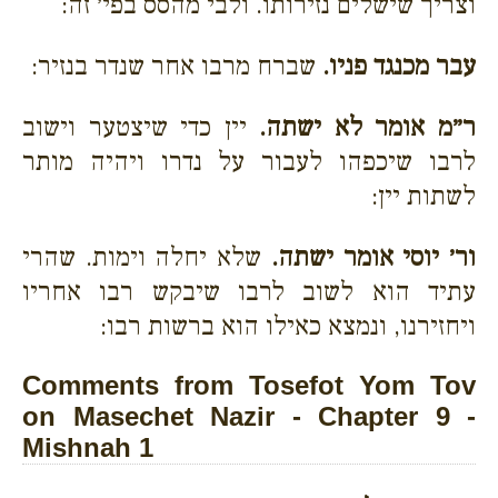
וצריך שישלים נזירותו. ולבי מהסס בפי׳ זה:
עבר מכנגד פניו.
שברח מרבו אחר שנדר בנזיר:
ר״מ אומר לא ישתה.
יין כדי שיצטער וישוב
לרבו שיכפהו לעבור על נדרו ויהיה מותר
לשתות יין:
ור׳ יוסי אומר ישתה.
שלא יחלה וימות. שהרי
עתיד הוא לשוב לרבו שיבקש רבו אחריו
ויחזירנו, ונמצא כאילו הוא ברשות רבו:
Comments from Tosefot Yom Tov
on Masechet Nazir - Chapter 9 -
Mishnah 1