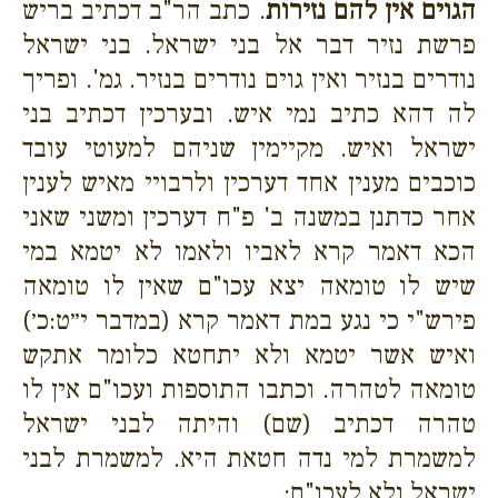
הגוים אין להם נזירות
. כתב הר"ב דכתיב בריש
פרשת נזיר דבר אל בני ישראל. בני ישראל
נודרים בנזיר ואין גוים נודרים בנזיר. גמ'. ופריך
לה דהא כתיב נמי איש. ובערכין דכתיב בני
ישראל ואיש. מקיימין שניהם למעוטי עובד
כוכבים מענין אחד דערכין ולרבויי מאיש לענין
אחר כדתנן במשנה ב' פ"ח דערכין ומשני שאני
הכא דאמר קרא לאביו ולאמו לא יטמא במי
שיש לו טומאה יצא עכו"ם שאין לו טומאה
פירש"י כי נגע במת דאמר קרא (במדבר י״ט:כ׳)
ואיש אשר יטמא ולא יתחטא כלומר אתקש
טומאה לטהרה. וכתבו התוספות ועכו"ם אין לו
טהרה דכתיב (שם) והיתה לבני ישראל
למשמרת למי נדה חטאת היא. למשמרת לבני
ישראל ולא לעכו"ם: