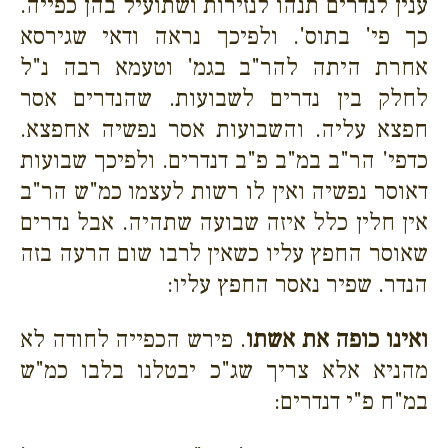
ענין לנדרים תנהו לנזירות ושתועיל בהן כפייה.
כך פי' בתוס'. ולפיכך נראה ודאי שגירסא
אחרת היתה להר"ב בגמ' וטעמא רבה נ"ל
לחלק בין נדרים לשבועות. שהנדרים אסר
חפצא עליה. והשבועות אסר נפשיה אחפצא.
כדפי' הר"ב במ"ב פ"ב דנדרים. ולפיכך שבועות
דאוסר נפשיה ואין לו רשות לעצמו כמ"ש הר"ב
אין חלין כלל איזה שבועה שתהיה. אבל נדרים
שאוסר החפץ עליו כשאין לרבו שום הרעה בזה
הנדר. שפיר נאסר החפץ עליו:
ואינו כופה את אשתו
. פירש הכפייה לחודה לא
מהניא אלא צריך שג"כ יבטלנו בלבו כמ"ש
במ"ח פ"י דנדרים: