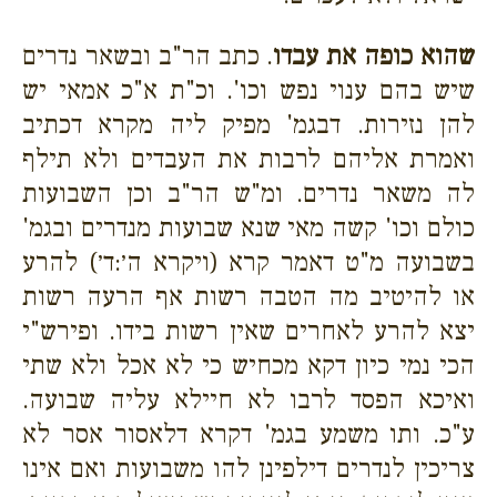
שהוא כופה את עבדו
. כתב הר"ב ובשאר נדרים
שיש בהם ענוי נפש וכו'. וכ"ת א"כ אמאי יש
להן נזירות. דבגמ' מפיק ליה מקרא דכתיב
ואמרת אליהם לרבות את העבדים ולא תילף
לה משאר נדרים. ומ"ש הר"ב וכן השבועות
כולם וכו' קשה מאי שנא שבועות מנדרים ובגמ'
בשבועה מ"ט דאמר קרא (ויקרא ה׳:ד׳) להרע
או להיטיב מה הטבה רשות אף הרעה רשות
יצא להרע לאחרים שאין רשות בידו. ופירש"י
הכי נמי כיון דקא מכחיש כי לא אכל ולא שתי
ואיכא הפסד לרבו לא חיילא עליה שבועה.
ע"כ. ותו משמע בגמ' דקרא דלאסור אסר לא
צריכין לנדרים דילפינן להו משבועות ואם אינו