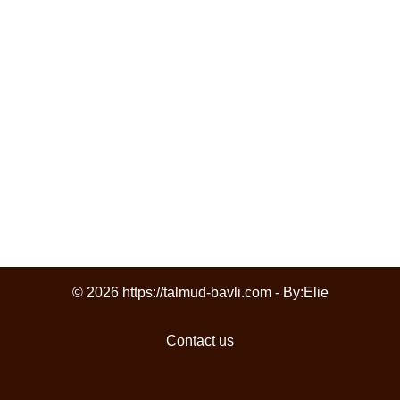
© 2026 https://talmud-bavli.com - By:
Elie
Contact us