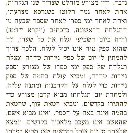
נדבה. ודין מצורע מוחלט שצריך שני תגלחות,
אחת לאחר גמר חלוטו כשנרפא מצרעתו,
ואחת לאחר ימי ספרו לאחר שספר שבעה מן
התגלחת הראשונה, כדכתיב (ויקרא י״ד:ט׳)
והיה ביום השביעי יגלח את כל שערו, וזה
שהוא ספק נזיר אינו יכול לגלח, הלכך צריך
להמתין ל׳ יום של ספק נזירות טהרה ומגלח
תגלחת של ספק ימי ספרו של מצורע וספק
נזירות טהרה, ומביא עולת בהמה של ספק
נזירות כדי לגלח על הקרבנות ומתנה עליה,
ולמחרת יום תגלחתו מביא קרבן מצורע כדי
להתירו בקדשים. ומביא חטאת עוף, שחטאת
בהמה אינה באה על הספק. ואינו מביא אשם,
שהאשם אינו מעכב מלאכול בקדשים. ונמצא
שלאחר ס׳ יום אוכל בקדשים שאז מביא כפרתו