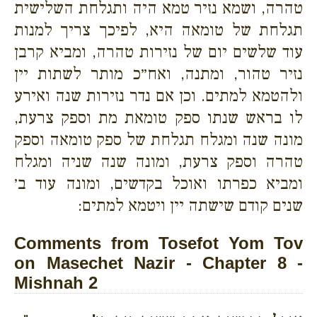
טהרה, ושמא נזיר טמא היה ותגלחת השלישית
תגלחת של טומאה היא, לפיכך צריך למנות
עוד שלשים יום של נזירות טהרה, ומביא קרבן
נזיר טהור, ומתנה, ואח״כ מותר לשתות יין
ולהטמא למתים. וכן אם נדר נזירות שנה ואירע
לו בראש שנתו ספק טומאת מת וספק צרעת,
מונה שנה ומגלח תגלחת של ספק טומאה וספק
טהרה וספק צרעת, ומונה שנה שניה ומגלח
ומביא כפרתו ואוכל בקדשים, ומונה עוד ב׳
שנים קודם שישתה יין ויטמא למתים:
Comments from Tosefot Yom Tov
on Masechet Nazir - Chapter 8 -
Mishnah 2