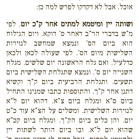
אוכל. אבל לא דקדקו לפרש למה כן:
ושותה יין ומיטמא למתים אחר ק"כ יום
. לפי
מ"ש בדברי הר"ב דאחר ס' דוקא. ויום הגילוח
הוא ביום הס' ונמצא שמחשב לנזירות
השלישית מיום הס'. לפי שעולה לכאן ולכאן
כדלעיל. ואם גלח הראשונה יום שלשים. מגלח
השנייה יום ס'. ונמצא שתגלחת השלישית ביום
תשעים. ותגלחת הרביעית ביום ק"ך וקשיא
דתנן אחר ק"ך. והתוספות כתבו שמנינו התחיל
ביום ס"א ומגלח ביום צ"א. דהוא יום ל"א
לנזירות השלישית. ומשלים על הצ"א עוד כ"ט
יום. והן כלים ביום הק"ך. ומגלח ביום קכ"א
שהוא יום ל"א. ובו ביום הותר לשתות יין