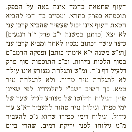
העוף שחטאת בהמה אינה באה על הספק.
תוספתא בפרק בתרא. ומסיים בה הכי להביא
חטאת העוף אינו יכול שעשיר שהביא קרבן עני
לא יצא [כדתנן במשנה י"ב פרק י"ד דנגעים]
כיצד עושה יכתוב נכסיו לאחר ומביא קרבן עני
[וע"ש משנה י"א אימתי כותב] ופסקה הרמב"ם
בסוף הלכות נזירות. וכ"כ התוספות סוף פרק
דלעיל דף נ"ה. ומ"ש ותגלחת מצורע אינו עולה
לא לתגלחת נזיר טהור. ולא לתגלחת נזיר
טמא. כך השיב רשב"י לתלמידיו. לפי שאינן
שוין. דגילוח חילוטו של מצורע לגדל שער של
ימי ספרו. וגילוח נזיר טהור להעביר דא"צ עוד
גידול. וגילוח דימי ספירו שהוא ג"כ להעביר
מ"מ גילוחו לפני זריקת דמים. שהרי ביום