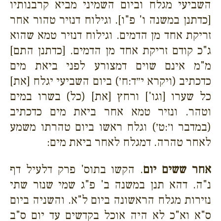
השביעי מגלח וביום השמיני מביא קרבנותיו
[כדתנן במשנה ו' פ"ו]. וגילוח דנזיר טהור אחר
זריקת אחד מן הדמים. וגילוח דנזיר טמא שהוא
ג"כ קודם זריקת אחד מן הדמים. [כדתנן התם]
מ"מ אינם שוים דמצורע לפני ביאת מים
כדכתיב (ויקרא י״ד:ח׳) ביום השביעי יגלח [את]
כל שערו [וגו'] ורחץ [את] (כל) בשרו במים
וטהר. ונזיר טמא אחר ביאת מים כדכתיב
(במדבר ו׳:ט׳) וגלח ראשו ביום טהרתו משמע
לאחר טהרה. דמגלח לאחר ביאת מים:
אחר ששים יום
. הקשו בתוס' פרק דלעיל דף
נ"ה. דהא תנן במשנה ב' פ"ג שמי שנזר שתי
נזירות מגלח הראשונה ביום ל"א. והשניה ביום
ס"א וא"כ לא היה אוכל בקדשים עד יום ס"ב