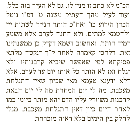
הכ"מ לא כתב זו מנין לו. גם לא העיר בזה כלל.
ועוד לעיל מהך העתיק משנה ט' דפ"ו נוטל
הכהן הזרוע כו' ואח"כ הותר הנזיר לשתות יין
ולהטמא למתים. ולא התנה לערב אלא משמע
דמיד הותר. ואחשוב דשמא דקדק כן ממשנתינו
זאת. דלהכי קאמרה לאחר ק"ך דנקטה מלתא
פסיקתא לפי שאפשר שיביא קרבנותיו ולא
יגלח ואז לא הותר כל אותו יום עד לערב. אלא
דלא ידענא טעמא מאי שכיון שאין התגלחת
מעכבת. מה לי יום המחרת מה לי יום הבאת
קרבנות משיזרק עליו הדם יהא מותר ביומו כמו
לאחר היום כיון דאין התגלחת מעכבת. מנלן
לחלק בין הימים בלא ראיה מוכרחת: