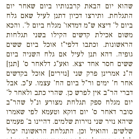
שהוא יום הבאת קרבנותיו ביום שאחר יום
התגלחת. ותירצו דכיון דתנן לעיל שאם גלח
ביום ל' דיצא ש"מ דמדאו' מגלח ביום ל'. והכא
משום אכילת קדשים הקילו בשני תגלחות
הראשונות. וכתבו דלפי"ז אוכל ביום ששים
גופיה. דהא תנן לעיל אם גלח השניה ביום
ששים חסר אחד יצא. ואע"ג דלאחר ס' [תנן]
ה"נ אמרינן פרק שני [נזירים] אוכל בקדשים
אחר ח' ימים ור"ל ביום הח' עצמו. ע"כ.
אבל
דברי הר"ב אין לפרש כן. שהרי כתב ולאחר ל'
יום מגלח ספק תגלחת מצורע ונ"ל שהר"ב
סובר דאחר ס' יום דוקא וטעמא לפי שאמרו
שיהא נזיר שני נזירות שלמים. דהיינו ב' פעמים
שלשים. והואיל וכן. התגלחת הראשונה יכול