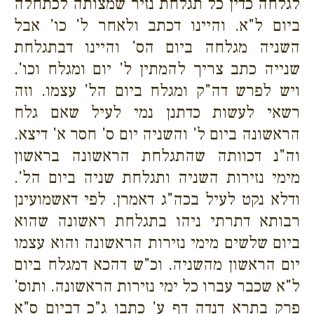
לגלחה כדין כל תגלחת נזיר שמצותה לכתחלה
ביום ל"א. והיינו דכתב ולאחר ל' כו' אבל
השניה מגלחה ביום הס' והיינו דבתגלחת
שנייה כתב צריך להמתין ל' יום ומגלח וכו'.
ויש לפרש דה"ק ומגלח ביום הל' עצמו. וזה
רשאי לעשות כדתנן נמי לעיל שאם גלח
הראשונה ביום ל' והשניה יום ס' חסר א' דיצא.
וה"נ דכוותה שהתגלחת הראשונה בראשון
מימי נזירות השניה ותגלחת שניה ביום הל'.
ודלא נקט לעיל בכה"ג דאמרן. לפי דאשמועינן
רבותא דתרתי ניהו בתגלחת ראשונה שהוא
ביום שלשים מימי נזירות הראשונה והוא עצמו
יום הראשון מהשניה. וכ"ש דהכא דמגלח ביום
ל"א שכבר עברו כל ימי נזירות הראשונה. ותוס'
פרק בתרא דנדה דף ע' כתבו ג"כ דביום ס"א