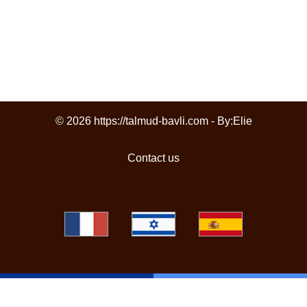
© 2026 https://talmud-bavli.com - By:
Elie
Contact us