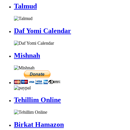
Talmud
Daf Yomi Calendar
Mishnah
Tehillim Online
Birkat Hamazon