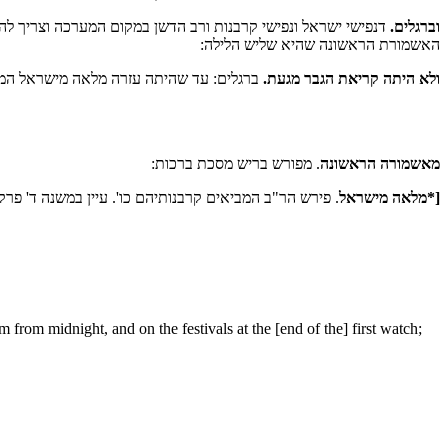
וברגלים.
דנפישי ישראל ונפישי קרבנות ורב הדשן במקום המערכה וצריך להע
האשמורת הראשונה שהיא שליש הלילה:
ולא היתה קריאת הגבר מגעת.
ברגלים: עד שהיתה עזרה מלאה מישראל המב
מאשמורה הראשונה
. מפורש בריש מסכת ברכות:
[*מלאה מישראל
. פירש הר"ב המביאים קרבנותיהם כו'. עיין במשנה ד' פרק 
from midnight, and on the festivals at the [end of the] first watch;