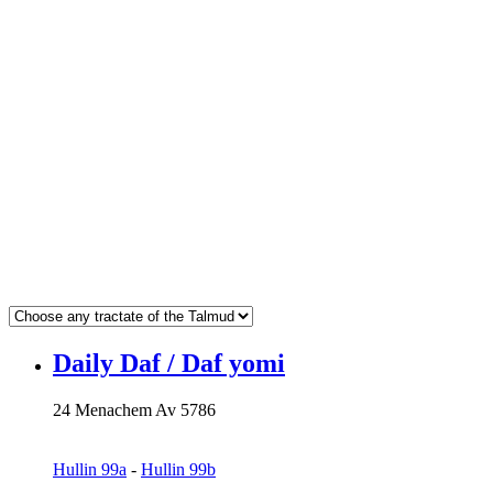
Daily Daf / Daf yomi
24 Menachem Av 5786
Hullin 99a
-
Hullin 99b