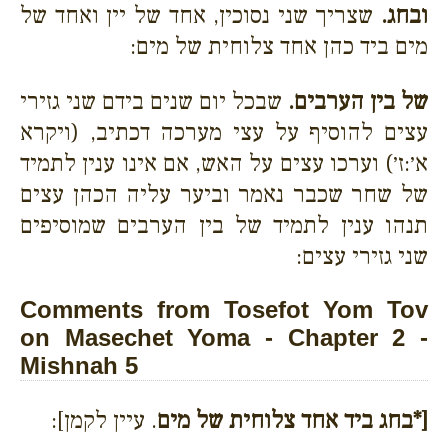
ובחג.
שצריך שני נסוכין, אחד של יין ואחד של
מים ביד כהן אחד צלוחית של מים:
של בין הערבים.
שבכל יום שנים בידם שני גזירי
עצים להוסיף על עצי מערכה דכתיב, (ויקרא
א׳:ז׳) וערכו עצים על האש, אם אינו ענין לתמיד
של שחר שכבר נאמר וביער עליה הכהן עצים
תנהו ענין לתמיד של בין הערבים שמוסיפים
שני גזירי עצים:
Comments from Tosefot Yom Tov
on Masechet Yoma - Chapter 2 -
Mishnah 5
[*בחג ביד אחד צלוחית של מים
. עיין לקמן]: