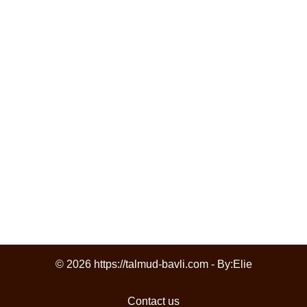
© 2026 https://talmud-bavli.com - By:
Elie
Contact us