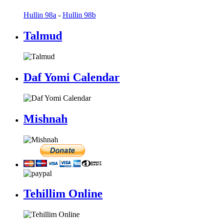
Hullin 98a
-
Hullin 98b
Talmud
Daf Yomi Calendar
Mishnah
Tehillim Online