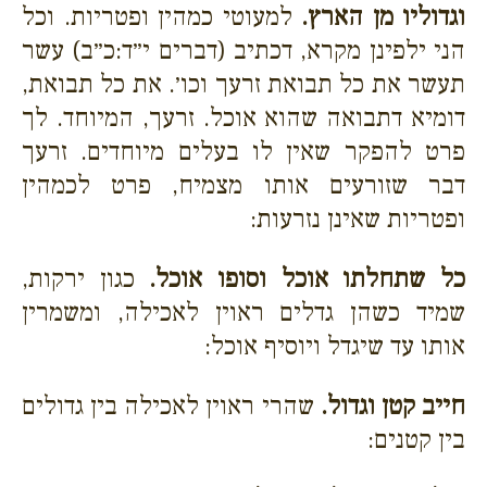
וגדוליו מן הארץ.
למעוטי כמהין ופטריות. וכל
הני ילפינן מקרא, דכתיב (דברים י״ד:כ״ב) עשר
תעשר את כל תבואת זרעך וכו׳. את כל תבואת,
דומיא דתבואה שהוא אוכל. זרעך, המיוחד. לך
פרט להפקר שאין לו בעלים מיוחדים. זרעך
דבר שזורעים אותו מצמיח, פרט לכמהין
ופטריות שאינן נזרעות:
כל שתחלתו אוכל וסופו אוכל.
כגון ירקות,
שמיד כשהן גדלים ראוין לאכילה, ומשמרין
אותו עד שיגדל ויוסיף אוכל:
חייב קטן וגדול.
שהרי ראוין לאכילה בין גדולים
בין קטנים: