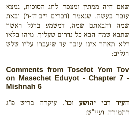
שאם היה ממתין ומצפה לחג הסוכות, נמצא
עובר בעשה, שנאמר (דברים י״ב:ה׳-ו׳) ובאת
שמה והבאתם שמה, דמשמע ברגל ראשון
שתבא שמה הבא כל נדרים שעליך. מיהו בלאו
דלא תאחר אינו עובר עד שיעברו עליו שלש
רגלים:
Comments from Tosefot Yom Tov
on Masechet Eduyot - Chapter 7 -
Mishnah 6
העיד רבי יהושע וכו'
. עיקרה בריש פ"ג
דתמורה. ועיי"ש: