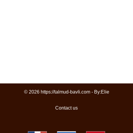
© 2026 https://talmud-bavli.com - By:
Elie
Contact us