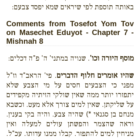
באותה תוספת לפי שיראים שמא יפסד צבעם:
Comments from Tosefot Yom Tov
on Masechet Eduyot - Chapter 7 -
Mishnah 8
מוסף היורה וכו'
. שנויה במתני' ה' פ"ה דכלים:
שהיו אומרים חלוף הדברים
. פי' הראב"ד וז"ל
מפני כי הצבעים חסים על מי הצבע שלא
יתפזרו יותר ממה שאין שולקי הזיתיה מקפידים
על שליקתן. שאין למים צורך אלא מעט. וכשבא
מנחם בן סגנאי *) שהיה צבע. והיה בקי בענין.
וראה שהצמר והפשתן עולים למעלה ואין
מניחין למים להתפזר. קבלו ממנו עדותו. עכ"ל.