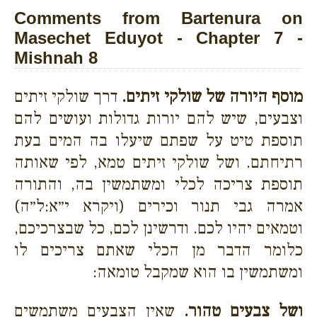
Comments from Bartenura on
Masechet Eduyot - Chapter 7 -
Mishnah 8
מוסף היורה של שולקי זיתים.
דרך שולקי זיתים
וצבעים, שיש להם יורות גדולות ועושים להם
תוספת טיט על שפתם שיעלו בה המים בעת
רתיחתם. ושל שולקי זיתים טמא, לפי שאותה
תוספת צריכה לכלי ומשתמשין בה, והתורה
אמרה גבי תנור וכירים (ויקרא י״א:ל״ה)
וטמאים יהיו לכם. ודרשינן לכם, כל שבצרכיכם,
כלומר הדבר מן הכלי שאתם צריכים לו
ומשתמשין בו הוא שמקבל טומאה:
ושל צבעים טהור.
שאין הצבעים משתמשים