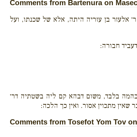
Comments from Bartenura on Masech
ר׳ אלעזר בן עזריה היתה, אלא של שכנתו, ועל
דעביד חבורה:
הבהמה בלבד, משום דבהא קם ליה בשטתיה דר׳
 שאין מתכוין אסור. ואין כך הלכה:
Comments from Tosefot Yom Tov on 