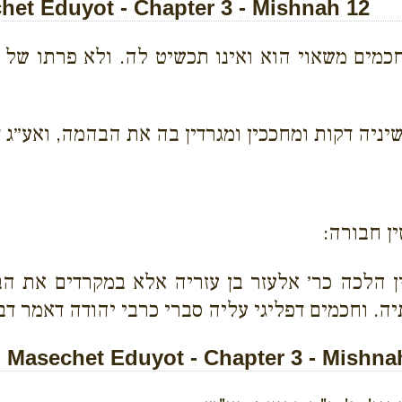
et Eduyot - Chapter 3 - Mishnah 12
חכמים משאוי הוא ואינו תכשיט לה. ולא פרתו של 
ניה דקות ומחככין ומגרדין בה את הבהמה, ואע״ג 
ן חבורה:
אין הלכה כר׳ אלעזר בן עזריה אלא במקרדים את 
יה. וחכמים דפליגי עליה סברי כרבי יהודה דאמר דבר
Masechet Eduyot - Chapter 3 - Mishna