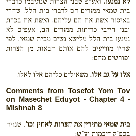
לא נמנעו.
ואע״פ שבני הצרות שנתיבמו כדברי
בית שמאי ממזרים הם לדברי בית הלל, שהרי
באיסור אשת אח הם עליהם, ואשת אח בכרת
ובני חייבי כריתות ממזרים הם, אעפ״כ לא
נמנעו בית הלל מלישא נשים מבית שמאי, לפי
שהיו מודיעים להם אותם הבאות מן הצרות
ופורשים מהם:
אלו על גב אלו.
משאילים כליהם אלו לאלו:
Comments from Tosefot Yom Tov
on Masechet Eduyot - Chapter 4 -
Mishnah 8
בית שמאי מתירין את הצרות לאחין וכו'
. שנויה
בספ"ק דיבמות וע"ש: