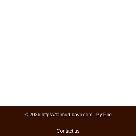
© 2026 https://talmud-bavli.com - By:
Elie
Contact us