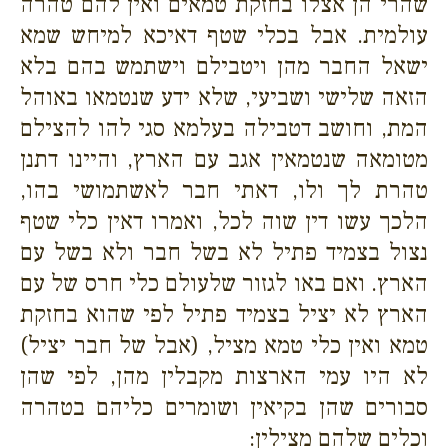
שהרי הן אצלו בחזקת טמאים ואין להם טהרה
עולמית. אבל בכלי שטף דאיכא למיחש שמא
ישאל החבר מהן ויטבילם וישתמש בהם בלא
הזאה שלישי ושביעי, שלא ידע שנטמאו באוהל
המת, וחושב דטבילה בעלמא סגי להו להצילם
מטומאה שנטמאין אגב עם הארץ, והיינו דתנן
טהרת לך ולו, דאתי חבר לאשתמושי בהו,
הלכך עשו דין שוה לכל, ואמרו דאין כלי שטף
נצול בצמיד פתיל לא בשל חבר ולא בשל עם
הארץ. ואם באו לגזור שלעולם כלי חרס של עם
הארץ לא יציל בצמיד פתיל לפי שהוא בחזקת
טמא ואין כלי טמא מציל, (אבל של חבר יציל)
לא היו עמי הארצות מקבלין מהן, לפי שהן
סבורים שהן בקיאין ושומרים כליהם בטהרה
וכלים שלהם מצילין: