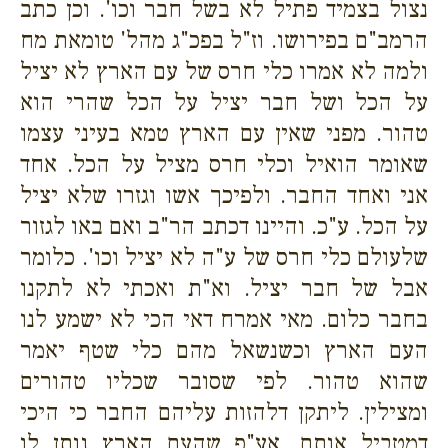
נצול בצמיד פתיל לא בשל חבר וכו'. וכן כתב
הרמב"ם בפירושו. וז"ל בפכ"ג מהל' טומאת מח
ולמה לא אמרו כלי חרס של עם הארץ לא יציל
על הכל ושל חבר יציל על הכל שהרי הוא
טהור. מפני שאין עם הארץ טמא בעיני עצמו
שאומר הואיל וכלי חרס מציל על הכל. אחד
אני ואחד החבר. ולפיכך אשו וגזרו שלא יציל
על הכל. ע"כ. והיינו דכתב הר"ב ואם באו לגזור
שלעולם כלי חרס של ע"ה לא יציל וכו'. כלומר
אבל של חבר יציל. וא"ת ואכתי לא לתקנו
בחבר כלום. מאי אמרח דאי הכי לא ישמע לנו
העם הארץ וכשנשאל מהם כלי שטף יאמר
שהוא טהור. לפי שסובר שכליו טהורים
ומצילין. ליתקן דלהזות עליהם החבר כי היכי
דמטביל אותם. אע"פ שהעם הארץ נותן לו