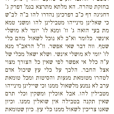
בחזקת טהרה. הא מלתא מתרצא בגמ' דפרק ג'
דחגיגה דף כ"ב דפרכינן נהדרו להו ב"ה לב"ש
כי שאלינן מינייהו מטבילינן להו ומשני טמא
מת בעי הזאה ג' וז' ומנא לז' יומי לא מושלי
אינשי. כלומר וא"כ לא נוכל לשאול מהם כלי
שטף. וזה דבר שאי אפשר. וז"ל הראב"ד מנא
לז' יומי לא מושלי אינשי. ושלא ישאל מכלי של
ע"ה כלל אי אפשר לפי שאין כל הצורך מצוי
אצל החבר. הלכך על כלי עץ שיכול אדם
לטהרו מטומאת מגעות והסיטות ומכל טומאת
ערב לא נמנע מלשאול ממנו וכי שיילינן מינייהו
מטבילין להו. אבל אוכלין ומשקין וכלי תרם
שאין תקנה בטבילה אין שואלין ממנו. וכיון
שאנו צריכין לשאול ממנו כלי עץ. כיון שטומאת