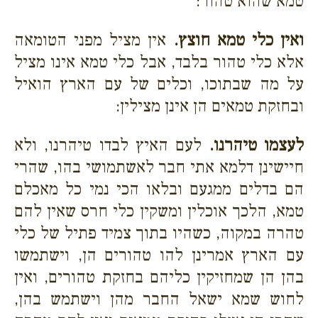
טמא שהוא טהור:
ואין כלי טמא חוצץ.
אין מציל מפני הטומאה
אלא כלי טהור בלבד, אבל כלי טמא אינו מציל
על מה שבתוכו, וכלים של עם הארץ הואיל
ובחזקת טמאים הן אינן מצילין:
לעצמו טיהרנו.
לעם האיץ לבדו טיהרנו, ולא
חיישינן דלמא אתי חבר לאשתמושי בהו, שהרי
הם בדלים ממגעם ובלאו הכי נמי כל מאכלם
טמא, הלכך אוכלין ומשקין כלי חרס שאין להם
טהרה במקוה, כשהיו בתוך צמיד פתיל של כלי
עם הארץ אמרינן להו טהורים הן, וישתמשו
בהן הן שמחזיקין כליהם בחזקת טהורים, ואין
לחוש שמא ישאל החבר מהן וישתמש בהן,