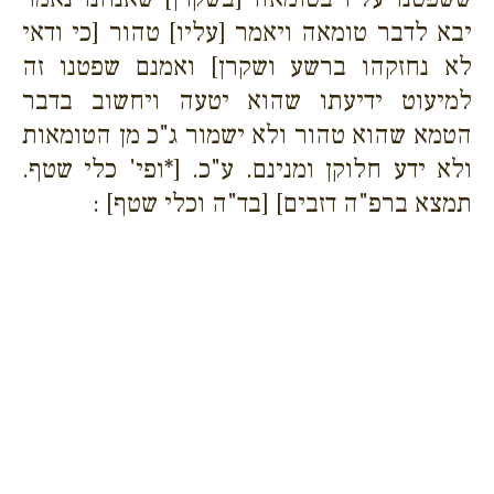
יבא לדבר טומאה ויאמר [עליו] טהור [כי ודאי
לא נחזקהו ברשע ושקרן] ואמנם שפטנו זה
למיעוט ידיעתו שהוא יטעה ויחשוב בדבר
הטמא שהוא טהור ולא ישמור ג"כ מן הטומאות
ולא ידע חלוקן ומנינם. ע"כ. [*ופי' כלי שטף.
תמצא ברפ"ה דזבים] [בד"ה וכלי שטף] :