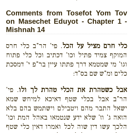
Comments from Tosefot Yom Tov
on Masechet Eduyot - Chapter 1 -
Mishnah 14
כלי חרם מציל על הכל
. פי' הר"ב כלי חרס
המוקף צמיד פתיל וכו' דכתיב וכל כלי פתוח
וגו' מי שמטמא דרך פתתו עיין בר"פ י' דמסכת
כלים ומ"ש שם בס"ד:
אבל כשטהרת את הכלי טהרת לך ולו
. פי'
הר"ב אבל בכלי שטף דאיכא למיחש שמא
ישאל התבר מהם ויטבילם וישתמש בהם בלא
הזאה ג' וז' שלא ידע שנטמאו באהל המת וכו'
הלכך עשו דין שוה לכל ואמרו דאין כלי שטף