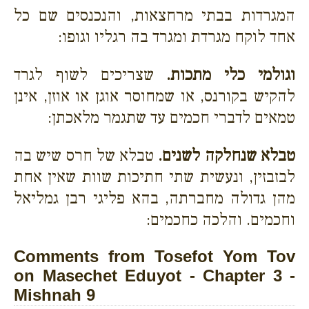
המגרדות בבתי מרחצאות, והנכנסים שם כל
אחד לוקח מגרדת ומגרד בה רגליו וגופו:
וגולמי כלי מתכות.
שצריכים לשוף לגרד
להקיש בקורנס, או שמחוסר אוגן או אוזן, אינן
טמאים לדברי חכמים עד שתגמר מלאכתן:
טבלא שנחלקה לשנים.
טבלא של חרס שיש בה
לבזבזין, ונעשית שתי חתיכות שוות שאין אחת
מהן גדולה מחברתה, בהא פליגי רבן גמליאל
וחכמים. והלכה כחכמים:
Comments from Tosefot Yom Tov
on Masechet Eduyot - Chapter 3 -
Mishnah 9