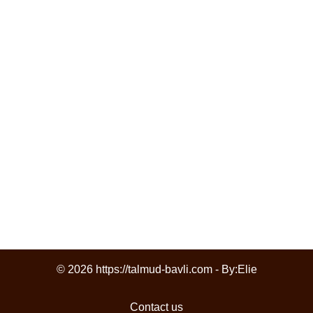
© 2026 https://talmud-bavli.com - By:
Elie
Contact us