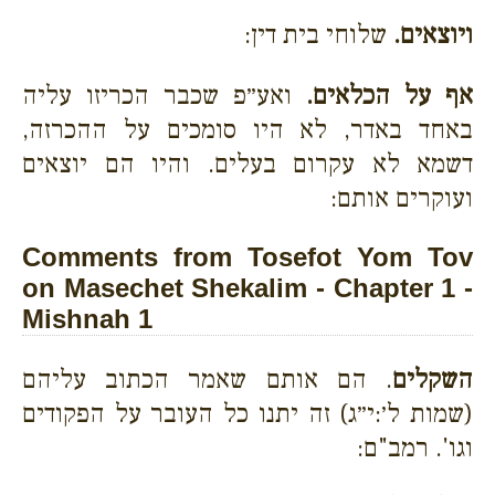
ויוצאים.
שלוחי בית דין:
אף על הכלאים.
ואע״פ שכבר הכריזו עליה
באחד באדר, לא היו סומכים על ההכרזה,
דשמא לא עקרום בעלים. והיו הם יוצאים
ועוקרים אותם:
Comments from Tosefot Yom Tov
on Masechet Shekalim - Chapter 1 -
Mishnah 1
השקלים
. הם אותם שאמר הכתוב עליהם
(שמות ל׳:י״ג) זה יתנו כל העובר על הפקודים
וגו'. רמב"ם: