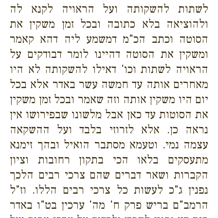
לשתות להשקותה ועל הראויה לקנא לה
ולהוציאה בלא כתובה ובכל זמן משקין את
הסוטה וכתב הכ"מ דמשמע ליה דהא קאמר
ומשקין את הסוטה דהיינו לומר דבודקים על
הראויה לשתות וכו' דאילו להשקותה לא היו
מאחרים אותה עד חמשה עשר באדר אלא בכל
יום היו משקין אותה וזה שאמר ובכל זמן משקין
את הסוטות עד כאן אבל מלשונו שבפירושו אין
נראה כן. אלא לזרוזי בלבד ועל ההשקאה
עצמה נמי. וטעמא מסתבר הואיל ובהך זימנא
מתעסקים בלאו הכי בתקון רחובות וציון
הקברות ושאר דברים שהם צרכי רבים הלכך
נפנין ג"כ לעשות כל צרכי רבים הללו. וז"ל
הרמב"ם בריש פרק ח' מה' ערכין בט"ו באדר