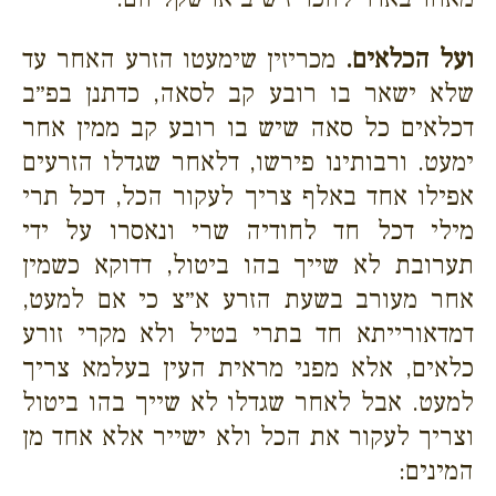
ועל הכלאים.
מכריזין שימעטו הזרע האחר עד
שלא ישאר בו רובע קב לסאה, כדתנן בפ״ב
דכלאים כל סאה שיש בו רובע קב ממין אחר
ימעט. ורבותינו פירשו, דלאחר שגדלו הזרעים
אפילו אחד באלף צריך לעקור הכל, דכל תרי
מילי דכל חד לחודיה שרי ונאסרו על ידי
תערובת לא שייך בהו ביטול, דדוקא כשמין
אחר מעורב בשעת הזרע א״צ כי אם למעט,
דמדאורייתא חד בתרי בטיל ולא מקרי זורע
כלאים, אלא מפני מראית העין בעלמא צריך
למעט. אבל לאחר שגדלו לא שייך בהו ביטול
וצריך לעקור את הכל ולא ישייר אלא אחד מן
המינים: