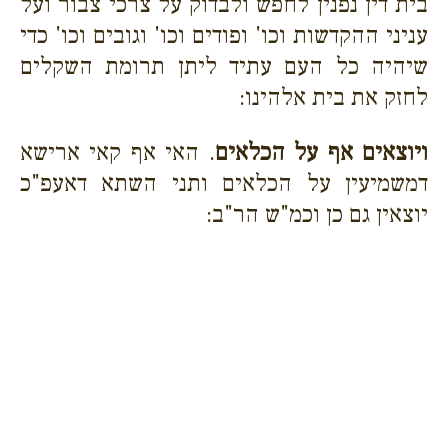
בית דין נפנין לחפש ולבדוק על צרכי צבור ועל
עניני ההקדשות וכו' ופודים וכו' וגובים וכו' כדי
שיהיה כל העם עתיד ליתן תרומת השקלים
לחזק את בית אלהינו:
ויוצאים אף על הכלאים
. האי אף קאי ארישא
דמשמיעין על הכלאים ותני השתא דאעפ"כ
יוצאין גם כן וכמ"ש הר"ב: