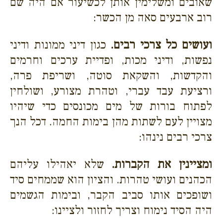
שאובים ומשלימין אותן לכשיעור אם היה שם
רוב ארבעים סאה מן הכשר:
ועושים כל צרכי רבים.
כגון דיני ממונות ודיני
נפשות, ודיני מכות, ופדיית ערכים וחרמים
והקדשות, והשקאת סוטה, ושריפת פרה,
ורציעת עבד עברי, וטהרת מצורע, ושולחין
לפתוח בורות של מים מכונסים כדי שיהיו
מצויין לעם לשתות מהן בימות החמה. דכל הנך
צרכי רבים נינהו:
ומציינין את הקברות.
שלא יאהילו עליהם
הכהנים ועושי טהרות. והציון הוא שממחים סיד
ושופכים אותו סביב הקבר, ובימות הגשמים
היה הסיד נימוח וצריך לחזור ולציינו: