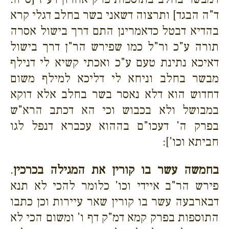
ד"ה הבגד] ותרצוה דשאני בשר בחלב דגלי קרא
בהדיא דבטל כדאמרינן התם דרך בישול אסרה
תורה ע"כ ור"ל כמו שפירש הר"ן דרך בישול
דאיכא נתינת טעם ע"כ ואכתי קשיא לי דנילף
מבשר בחלב וניחא לי דליכא למילף משום
דחדוש הוא דלא נאסר בשר בחלב אלא דוקא
במבושל ולא בכבוש וכי הא דכתב הרא"ש
בפרק ה' דעכו"ם בההוא עכברא דנפל לגו
חביתא וכו']:
בחמשה עשר בו קורין את המגילה בכרכין
.
פירש הר"ב איידי וכו' כלומר להכי לא תנא
דבארבעה עשר בו קורין שאר עיירות וכן כתבו
התוספות בפרק קמא דמ"ק דף ו' ומשום הכי לא