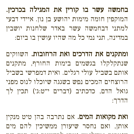
בחמשה עשר בו קורין את המגילה בכרכין.
המוקפין חומה מימות יהושע בן נון. איידי דבעי
למתני דבחמשה עשר באדר שלחנות יושבין
במדינה, תני נמי כל מה שהיו עושין בו ביום:
ומתקנים את הדרכים ואת הרחובות.
השווקים
שנתקלקלו בגשמים בימות החורף, מתקנים
אותם בשביל עולי רגלים. ואית דמפרשי בשביל
הרוצחים המכים נפש בשגגה שיוכלו לנוס מפני
גואל הדם, כדכתיב (דברים י״ט:ג׳) תכין לך
הדרך:
ואת מקואות המים.
אם נתרבה בהן טיט מנקין
אותן, ואם נחסר שיעורן ממשיכין להם מים