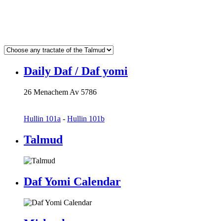
Daily Daf / Daf yomi
26 Menachem Av 5786
Hullin 101a
-
Hullin 101b
Talmud
Daf Yomi Calendar