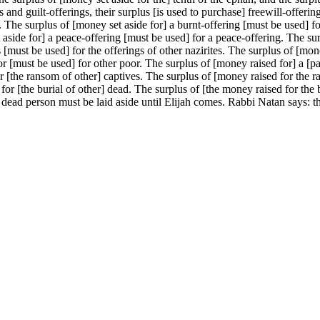
 and guilt-offerings, their surplus [is used to purchase] freewill-offerings
gs. The surplus of [money set aside for] a burnt-offering [must be used] f
 aside for] a peace-offering [must be used] for a peace-offering. The su
 [must be used] for the offerings of other nazirites. The surplus of [money
or [must be used] for other poor. The surplus of [money raised for] a [pa
 [the ransom of other] captives. The surplus of [money raised for the ra
for [the burial of other] dead. The surplus of [the money raised for the 
r] dead person must be laid aside until Elijah comes. Rabbi Natan says: th