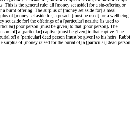
. This is the general rule: all [money set aside] for a sin-offering or
or a burnt-offering. The surplus of [money set aside for] a meal-
rplus of [money set aside for] a pesach [must be used] for a wellbeing
 set aside for] the offerings of a [particular] nazirite [is used to
rticular] poor person [must be given] to that [poor person]. The
nsom of] a [particular] captive [must be given] to that captive. The
burial of] a [particular] dead person [must be given] to his heirs. Rabbi
e surplus of [money raised for the burial of] a [particular] dead person