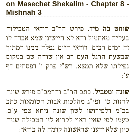
on Masechet Shekalim - Chapter 8 -
Mishnah 3
שוחט בה מיד
. פירש הר"ב דודאי הטבילוה
בעליה מאתמול והא לא חיישינן שמא אבדה לו
זה ימים רבים. דודאי היום נפלה ממנו דמתוך
שבשעת הרגל העם רב אין שוהה שם במקום
נפילתו שלא תמצא. רש"י פרק ו' דפסחים דף
ע':
שונה ומטביל
. כתב הר"ב והרמב"ם פירש שונה
להזות כו' ופי"ג מהלכות אבות הטומאות כתב
בכ"מ דלפירושו לשון שונה ניחא טפי ע"כ.
טעמו לפי שאין ראוי לקרוא לזו הטבילה שניה
כיון שלא ידענו שראשונה קדמה לה בודאי: