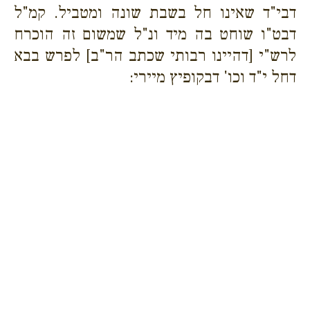
דבי"ד שאינו חל בשבת שונה ומטביל. קמ"ל
דבט"ו שוחט בה מיד ונ"ל שמשום זה הוכרח
לרש"י [דהיינו רבותי שכתב הר"ב] לפרש בבא
דחל י"ד וכו' דבקופיץ מיירי: