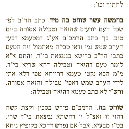
לחתוך וכו':
בחמשה עשר שוחט בה מיד
. כתב הר"ב לפי
שכל העם יודעים שהזאה וטבילה אסורה ביום
טוב. כך כתב הרמב"ם אע"ג דמטעמא דבעי
הערב שמש נמי ודאי טבלה מאתמול וזה הטעם
כתבו הר"ב ברישא בנמצאת בי"ד. והתם א"א
לומר טעם דהזאה וטבילה דהא שריא בי"ד.
מ"מ הכא נקטי טעמא דרויחא טפי דלא אתי
לידי הערב שמש דאפי' טבילה והזאה אסורה.
ורש"י לא כתב טעמא דהזאה וטבילה:
שוחט בה
. הרמב"ם פירש בסכין וקצת קשה
דהוי זו ואצ"ל זו דהשתא נמצאת בי"ד שרי.
בט"ו מבעיא. אבל אם נפרש דהכא בקופיץ ניחא