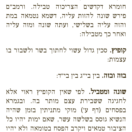
חומרא דקדשים הצריכוה טבילה. ורמב״ם
פירש שונה להזות עליה, דשמא נטמאה במת
והזה עליה בשלישי, ועתה שונה ומזה עליה
ואחר כך מטבילה:
קופיץ.
סכין גדול עשוי לחתוך בשר ולשבור בו
עצמות:
בזה ובזה.
בין בי״ג בין בי״ד:
שונה ומטביל.
לפי שאין הקופיץ ראוי אלא
לחגיגה ששבירת עצם מותר בה. ובגמרא
בפסחים (דף ע׳) מוקי מתניתין בזמן שהיה
הנשיא גוסס בשלשה עשר, שאם ימות יהיו כל
הציבור טמאים ויקרב הפסח בטומאה ולא יהיו