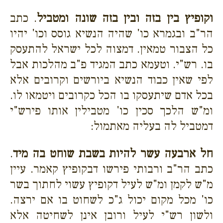
וקופיץ בין בזה ובין בזה שונה ומטביל
. כתב
הר"ב ובגמרא כו' שהיה הנשיא גוסס וכו' יהיו
כל הצבור טמאין. דמצוה לכל ישראל להתעסק
בו. רש"י. וטעמא כתב המגיד פ"ב מהלכות אבל
לפי שאין כבוד הנשיא ביורשים וקרובים אלא
בכל אדם שיתעסקו בו הכל כקרובים ויטמאו לו.
ומ"ש הלכך סכין כו' מטבילין אותו פירש"י
דמטביל לה בעליה מאתמול:
חל ארבעה עשר להיות בשבת שוחט בה מיד
.
כתב הר"ב ורבותי פירשו דבקופיץ קאמר. עיין
מ"ש לקמן ומ"ש לעיל דקופיץ עשוי לחתוך בשר
כו' מכל מקום יכול ג"כ לשחוט בו אם ירצה.
ולשון רש"י לעיל ורובן אינן לשחיטה אלא