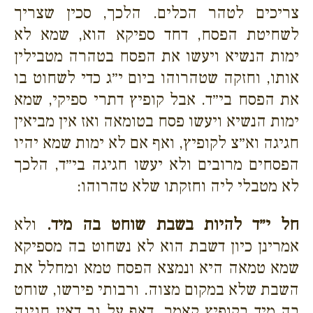
צריכים לטהר הכלים. הלכך, סכין שצריך
לשחיטת הפסח, דחד ספיקא הוא, שמא לא
ימות הנשיא ויעשו את הפסח בטהרה מטבילין
אותו, וחזקה שטהרוהו ביום י״ג כדי לשחוט בו
את הפסח בי״ד. אבל קופיץ דתרי ספיקי, שמא
ימות הנשיא ויעשו פסח בטומאה ואז אין מביאין
חגיגה וא״צ לקופיץ, ואף אם לא ימות שמא יהיו
הפסחים מרובים ולא יעשו חגיגה בי״ד, הלכך
לא מטבלי ליה וחזקתו שלא טהרוהו:
חל י״ד להיות בשבת שוחט בה מיד.
ולא
אמרינן כיון דשבת הוא לא נשחוט בה מספיקא
שמא טמאה היא ונמצא הפסח טמא ומחלל את
השבת שלא במקום מצוה. ורבותי פירשו, שוחט
בה מיד בקופיץ קאמר, דאף על גב דאין חגיגה