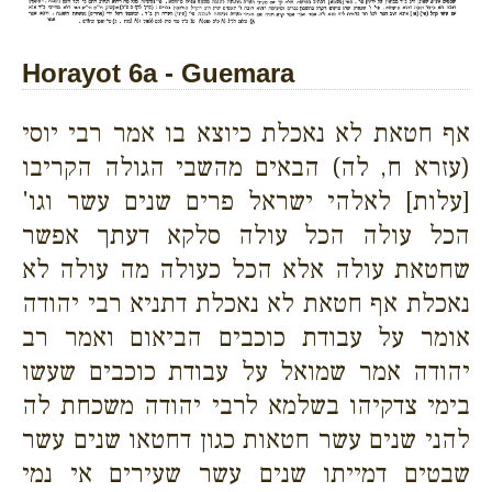
Horayot 6a - Guemara
אף חטאת לא נאכלת כיוצא בו אמר רבי יוסי
(עזרא ח, לה) הבאים מהשבי הגולה הקריבו
[עלות] לאלהי ישראל פרים שנים עשר וגו'
הכל עולה הכל עולה סלקא דעתך אפשר
שחטאת עולה אלא הכל כעולה מה עולה לא
נאכלת אף חטאת לא נאכלת דתניא רבי יהודה
אומר על עבודת כוכבים הביאום ואמר רב
יהודה אמר שמואל על עבודת כוכבים שעשו
בימי צדקיהו בשלמא לרבי יהודה משכחת לה
להני שנים עשר חטאות כגון דחטאו שנים עשר
שבטים דמייתו שנים עשר שעירים אי נמי