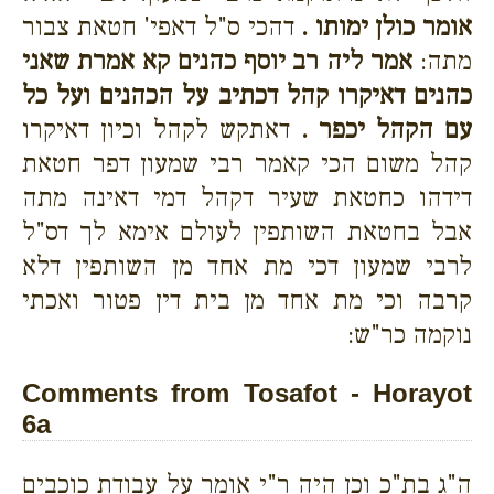
אומר כולן ימותו .
דהכי ס"ל דאפי' חטאת צבור
מתה:
אמר ליה רב יוסף כהנים קא אמרת שאני
כהנים דאיקרו קהל דכתיב על הכהנים ועל כל
עם הקהל יכפר .
דאתקש לקהל וכיון דאיקרו
קהל משום הכי קאמר רבי שמעון דפר חטאת
דידהו כחטאת שעיר דקהל דמי דאינה מתה
אבל בחטאת השותפין לעולם אימא לך דס"ל
לרבי שמעון דכי מת אחד מן השותפין דלא
קרבה וכי מת אחד מן בית דין פטור ואכתי
נוקמה כר"ש:
Comments from Tosafot - Horayot
6a
ה"ג בת"כ וכן היה ר"י אומר על עבודת כוכבים