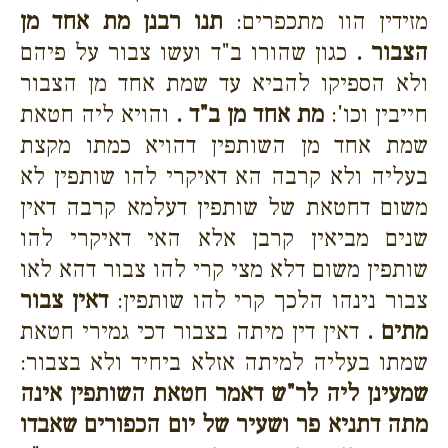
מזידין הוו מתכפרים:
תנו רבנן מת אחד מן
הצבור .
כגון שהורו ב"ד ועשו צבור על פיהם
ולא הספיקו להביא עד שמת אחד מן הצבור
חייבין וכו':
מת אחד מן ב"ד .
והויא ליה חטאת
שמת אחד מן השותפין דהויא כמתו מקצת
בעליה ולא קרבה הא דאיקרי להו שותפין לא
משום דחטאת של שותפין דעלמא קרבה דאין
שנים מביאין קרבן אלא האי דאיקרי להו
שותפין משום דלא מצי קרי להו צבור דהא לאו
צבור נינהו הלכך קרי להו שותפין:
דאין צבור
מתים .
דאין דין מיתה בצבור דכי גמירי חטאת
שמתו בעליה למיתה אזלא ביחיד ולא בצבור:
שמעינן ליה לר"ש דאמר חטאת השותפין אינה
מתה דתניא פר ושעיר של יום הכפורים שאבדו