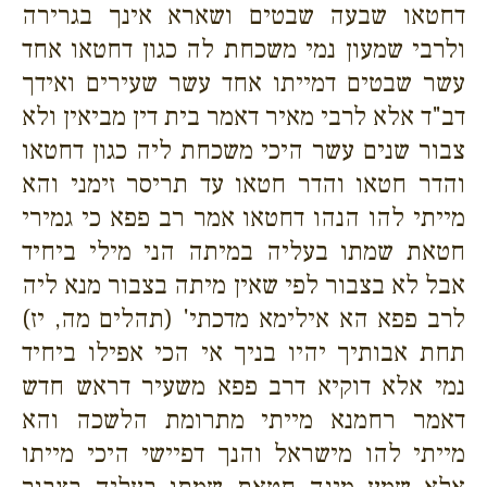
דחטאו שבעה שבטים ושארא אינך בגרירה
ולרבי שמעון נמי משכחת לה כגון דחטאו אחד
עשר שבטים דמייתו אחד עשר שעירים ואידך
דב"ד אלא לרבי מאיר דאמר בית דין מביאין ולא
צבור שנים עשר היכי משכחת ליה כגון דחטאו
והדר חטאו והדר חטאו עד תריסר זימני והא
מייתי להו הנהו דחטאו אמר רב פפא כי גמירי
חטאת שמתו בעליה במיתה הני מילי ביחיד
אבל לא בצבור לפי שאין מיתה בצבור מנא ליה
לרב פפא הא אילימא מדכתי' (תהלים מה, יז)
תחת אבותיך יהיו בניך אי הכי אפילו ביחיד
נמי אלא דוקיא דרב פפא משעיר דראש חדש
דאמר רחמנא מייתי מתרומת הלשכה והא
מייתי להו מישראל והנך דפיישי היכי מייתו