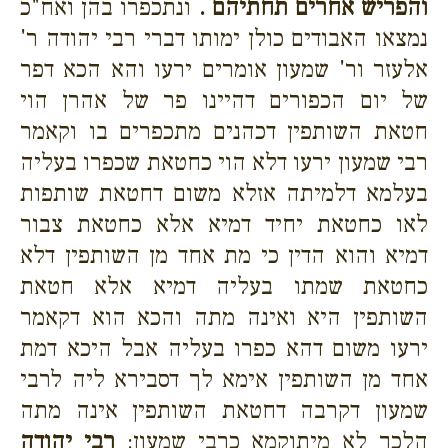
והפריש אחרים תחתיהם .
ונתכפרו בהן ואח"כ
נמצאו האבודים כולן ימותו דברי רבי יהודה ר'
אלעזר ור' שמעון אומרים ירעו והא הכא דפר
של יום הכפורים דהיינו פר של אהרן הוי
חטאת השותפין דכהנים מתכפרים בו וקאמר
רבי שמעון ירעו דלא הוי כחטאת שכפרו בעליה
בעלמא דלמיתה אזלא משום דחטאת שותפות
לאו כחטאת יחיד דמיא אלא כחטאת צבור
דמיא והוא הדין כי מת אחד מן השותפין דלא
כחטאת שמתו בעליה דמיא אלא חטאת
השותפין היא ואינה מתה והכא הוא דקאמר
ירעו משום דהא כפרו בעליה אבל היכא דמת
אחד מן השותפין אימא לך דסבירא ליה לרבי
שמעון דקרבה דחטאת השותפין אינה מתה
הלכך לא מיתוקמא כרבי שמעון:
רבי יהודה