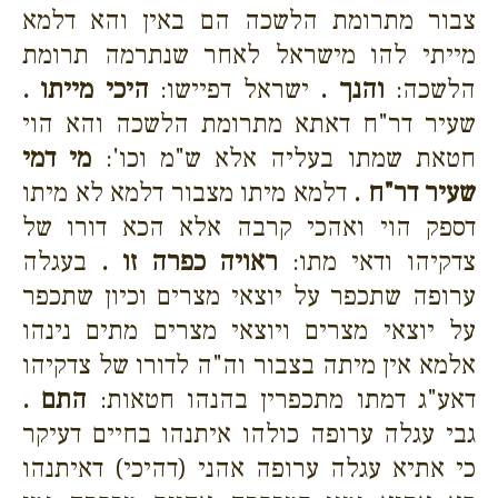
צבור מתרומת הלשכה הם באין והא דלמא
מייתי להו מישראל לאחר שנתרמה תרומת
הלשכה:
והנך .
ישראל דפיישו:
היכי מייתו .
שעיר דר"ח דאתא מתרומת הלשכה והא הוי
חטאת שמתו בעליה אלא ש"מ וכו':
מי דמי
שעיר דר"ח .
דלמא מיתו מצבור דלמא לא מיתו
דספק הוי ואהכי קרבה אלא הכא דורו של
צדקיהו ודאי מתו:
ראויה כפרה זו .
בעגלה
ערופה שתכפר על יוצאי מצרים וכיון שתכפר
על יוצאי מצרים ויוצאי מצרים מתים נינהו
אלמא אין מיתה בצבור וה"ה לדורו של צדקיהו
דאע"ג דמתו מתכפרין בהנהו חטאות:
התם .
גבי עגלה ערופה כולהו איתנהו בחיים דעיקר
כי אתיא עגלה ערופה אהני (דהיכי) דאיתנהו