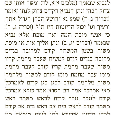
לנביא שנאמר (מלכים א א, לד) ומשח אותו שם
צדוק הכהן ונתן הנביא הקדים צדוק לנתן ואומר
(זכריה ג, ח) שמע נא יהושע הכהן הגדול אתה
ורעיך וגו' יכול הדיוטות היו ת"ל (זכריה ג, ח)
כי אנשי מופת המה ואין מופת אלא נביא
שנאמר (דברים יג, ב) ונתן אליך אות או מופת
משוח בשמן המשחה קודם למרובה בגדים
מרובה בגדים קודם למשיח שעבר מחמת קריו
משיח שעבר מחמת קריו קודם לעבר מחמת
מומו עבר מחמת מומו קודם למשוח מלחמה
משוח מלחמה קודם לסגן סגן קודם לאמרכל
מאי אמרכל אמר רב חסדא אמר כולא אמרכל
קודם לגזבר גזבר קודם לראש משמר ראש
משמר קודם לראש בית אב ראש בית אב קודם
לכהן הדיוט איבעיא להו לענין טומאה סגן