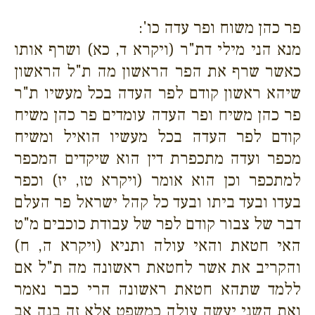
פר כהן משוח ופר עדה כו':
מנא הני מילי דת"ר (ויקרא ד, כא) ושרף אותו
כאשר שרף את הפר הראשון מה ת"ל הראשון
שיהא ראשון קודם לפר העדה בכל מעשיו ת"ר
פר כהן משיח ופר העדה עומדים פר כהן משיח
קודם לפר העדה בכל מעשיו הואיל ומשיח
מכפר ועדה מתכפרת דין הוא שיקדים המכפר
למתכפר וכן הוא אומר (ויקרא טז, יז) וכפר
בעדו ובעד ביתו ובעד כל קהל ישראל פר העלם
דבר של צבור קודם לפר של עבודת כוכבים מ"ט
האי חטאת והאי עולה ותניא (ויקרא ה, ח)
והקריב את אשר לחטאת ראשונה מה ת"ל אם
ללמד שתהא חטאת ראשונה הרי כבר נאמר
ואת השני יעשה עולה כמשפט אלא זה בנה אב