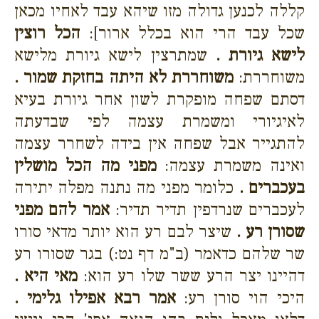
קללה לכנען גדולה מזו שיהא עבד לאחיו מכאן
שכל עבד הרי הוא בכלל ארור]:
הכל רוצין
לישא גיורת .
שמתרצין לישא גיורת מלישא
משוחררת:
משוחררת לא היתה בחזקת שמור .
דסתם שפחה מופקרת לשון אחר גיורת בעיא
לאיגיורי ומשמרת עצמה לפי שבדעתה
להתגייר אבל שפחה אין בידה לשחרר עצמה
ואינה משמרת עצמה:
מפני מה הכל מושלין
בעכברים .
כלומר מפני מה נתנה מפלה יתירה
לעכברים שנרדפין תדיר תדיר:
אמר להם מפני
שסורן רע .
שיצר לבם רע הוא יותר מדאי סורו
שר שלהם כדאמר (ב"מ דף נט:) בגר שסורו רע
דהיינו יצר הרע ששר שלו רע הוא:
מאי היא .
היכי הוי סורן רע:
אמר רבא אפילו גלימי .