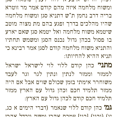
ומשוח מלחמה איזה מהם קודם אמר מר זוטרא
בריה דרב נחמן ת"ש דתניא סגן ומשוח מלחמה
שהיו מהלכים בדרך ופגע בהם מת מצוה מוטב
שיטמא משוח מלחמה ואל יטמא סגן שאם יארע
בו פסול בכהן גדול נכנס הסגן ומשמש תחתיו
והתניא משוח מלחמה קודם לסגן אמר רבינא כי
תניא ההיא להחיותו:
מתני׳
כהן קודם ללוי לוי לישראל ישראל
לממזר וממזר לנתין ונתין לגר וגר לעבד
משוחרר אימתי בזמן שכולם שוים אבל אם היה
ממזר תלמיד חכם וכהן גדול עם הארץ ממזר
תלמיד חכם קודם לכהן גדול עם הארץ:
גמ׳
כהן קודם ללוי שנאמר (דברי הימים א כג,
יג) (ובני) [בני] עמרם אהרן ומשה ויבדל אהרן