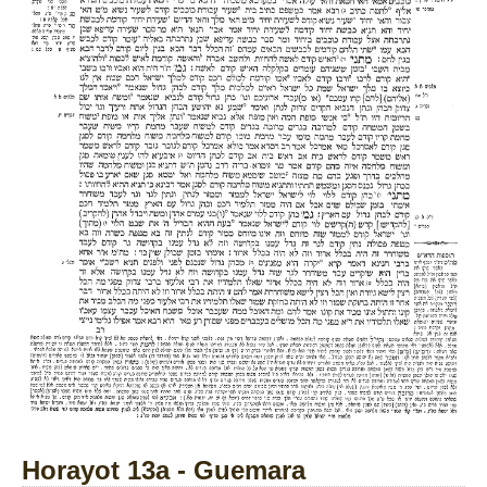
Horayot 13a - Guemara