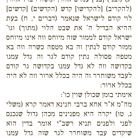
(להקריב) [להקדישו] קדש (הקדשים) [קדשים]
לוי קודם לישראל שנאמר (דברים י, ח) בעת
ההיא הבדיל ה' את שבט הלוי (מתוך) וגו'
ישראל קודם לממזר שזה מיוחס וזה אינו מיוחס
ממזר קודם לנתין זה בא מטפה כשרה וזה בא
מטפה פסולה נתין קודם לגר זה גדל עמנו
בקדושה וזה לא גדל עמנו בקדושה גר קודם
לעבד משוחרר זה היה בכלל ארור וזה לא היה
בכלל ארור:
אימתי בזמן שכולן שוין כו':
מה"מ א"ר אחא ברבי חנינא דאמר קרא (משלי
ג, טו) יקרה היא מפנינים מכהן גדול שנכנס
לפני ולפנים תניא רשב"י אומר בדין הוא
שיקדים עבד משוחרר לגר שזה גדל עמנו