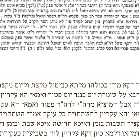
ן דקא מודו בכולהו מלתא כביטול מקצת וקיום מקצת
א על שומרת יום כנגד יום פטור ואמאי הא עקריין 
ה אבל המוציא מרה"י לרה"ר פטור ואמאי הא עקרי
 והא עקריין להשתחויה כל עיקר אמרי השתחויה נמ
ציר תשבות בזמן דאיכא חרישה איכא שבת ובזמן דלי
י או דלמא כיון דקא עקריין ליה בשביעית כעקירת