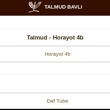
TALMUD BAVLI
Talmud -
Horayot 4b