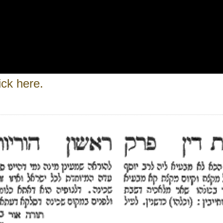
ick here.