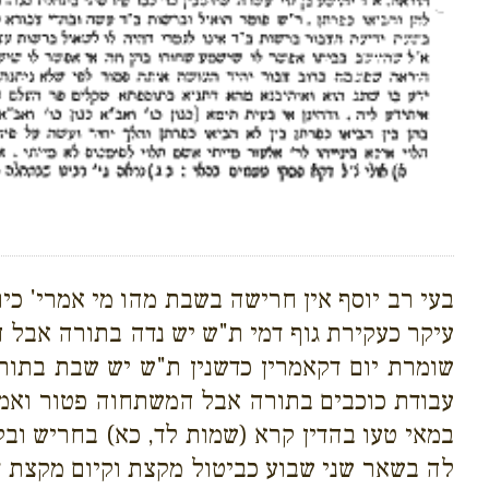
בעי רב יוסף אין חרישה בשבת מהו מי אמרי' כיו
עיקר כעקירת גוף דמי ת"ש יש נדה בתורה אבל הב
שומרת יום דקאמרין כדשנין ת"ש יש שבת בתור
עבודת כוכבים בתורה אבל המשתחוה פטור ואמאי
במאי טעו בהדין קרא (שמות לד, כא) בחריש ובק
לה בשאר שני שבוע כביטול מקצת וקיום מקצת דמ