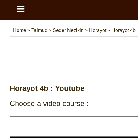
≡
Home
>
Talmud
>
Seder Nezikin
>
Horayot
>
Horayot 4b
Horayot 4b
: Youtube
Choose a video course :