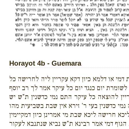
Horayot 4b - Guemara
 דמי או דלמא כיון דקא עקריין ליה לחרישה כל
לשומרת יום כנגד יום כל עיקר אמר לך רב יוסף
ין להוצאה כל עיקר התם נמי כדשנין ת"ש יש
י כדשנין בעי ר' זירא אין שבת בשביעית מהו
כא חרישה ליכא שבת מי אמרינן כיון דמקיימין
 הגוף דמי אמר רבינא ת"ש נביא שנתנבא לעקור