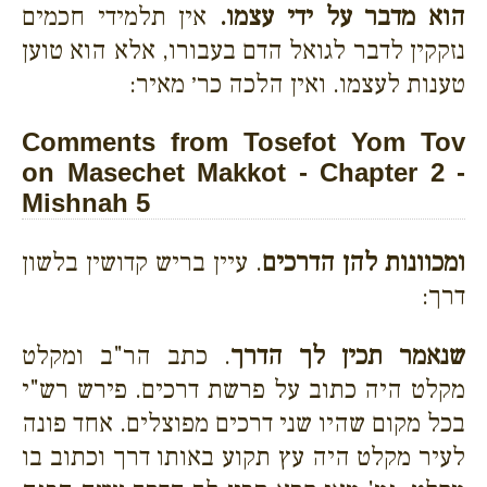
הוא מדבר על ידי עצמו.
אין תלמידי חכמים
נזקקין לדבר לגואל הדם בעבורו, אלא הוא טוען
טענות לעצמו. ואין הלכה כר׳ מאיר:
Comments from Tosefot Yom Tov
on Masechet Makkot - Chapter 2 -
Mishnah 5
ומכוונות להן הדרכים
. עיין בריש קדושין בלשון
דרך:
שנאמר תכין לך הדרך
. כתב הר"ב ומקלט
מקלט היה כתוב על פרשת דרכים. פירש רש"י
בכל מקום שהיו שני דרכים מפוצלים. אחד פונה
לעיר מקלט היה עץ תקוע באותו דרך וכתוב בו