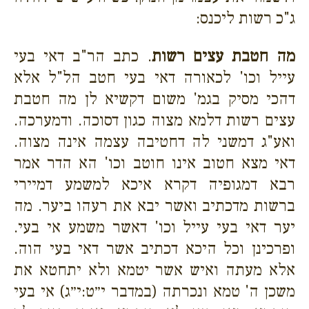
ג"כ רשות ליכנס:
מה חטבת עצים רשות
. כתב הר"ב דאי בעי
עייל וכו' לכאורה דאי בעי חטב הל"ל אלא
דהכי מסיק בגמ' משום דקשיא לן מה חטבת
עצים רשות דלמא מצוה כגון דסוכה. ודמערכה.
ואע"ג דמשני לה דחטיבה עצמה אינה מצוה.
דאי מצא חטוב אינו חוטב וכו' הא הדר אמר
רבא דמגופיה דקרא איכא למשמע דמיירי
ברשות מדכתיב ואשר יבא את רעהו ביער. מה
יער דאי בעי עייל וכו' דאשר משמע אי בעי.
ופרכינן וכל היכא דכתיב אשר דאי בעי הוה.
אלא מעתה ואיש אשר יטמא ולא יתחטא את
משכן ה' טמא ונכרתה (במדבר י״ט:י״ג) אי בעי