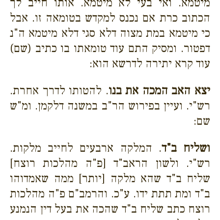
מיטמא. ואי בעי לא מיטמא. אותו חייב לך
הכתוב כרת אם נכנס למקדש בטומאה זו. אבל
כי מיטמא במת מצוה דלא סגי דלא מיטמא ה"נ
דפטור. ומסיק התם עוד טומאתו בו כתיב (שם)
עוד
קרא יתירה לדרשא הוא:
יצא האב המכה את בנו
. להטותו לדרך אחרת.
רש"י. ועיין בפירוש הר"ב במשנה דלקמן. ומ"ש
שם:
ושליח ב"ד
. המלקה ארבעים לחייב מלקות.
רש"י. ולשון הראב"ד [פ"ה מהלכות רוצח]
שליח ב"ד שהא מלקה [יותר] ממה שאמדוהו
ב"ד ומת תתת ידו. ע"כ. והרמב"ם פ"ה מהלכות
רוצח כתב שליח ב"ד שהכה את בעל דין הנמנע