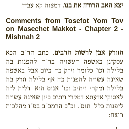
יצא האב הרודה את בנו.
דמצוה קא עביד:
Comments from Tosefot Yom Tov
on Masechet Makkot - Chapter 2 -
Mishnah 2
הזורק אבן לרשות הרבים
. כתב הר"ב הכא
עסקינן באשפה העשויה בר"ה להפנות בה
בלילה וכו' כלומר וזרק בה ביום אבל באשפה
שאינה עשויה להפנות בה אף בלילה וזרק בה
בלילה ומקרי ויתיב וכו' אנוס הוא. דלית ליה
לאסוקי אדעתא דמקרי ויתיב כיון שאינה עשויה
ליפנות כלל. תוס'. וכ"כ הרמב"ם בפ"ו מהלכות
רוצח: