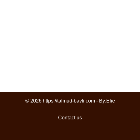
© 2026 https://talmud-bavli.com - By:
Elie
Contact us