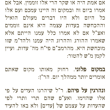
אם אמת היה או שקר הרי אלו זוממין. אבל אם
אמרו ביום זה ובמקום זה היינו עמכם ועם אלו
כל היום ולא היו דברים מעולם הואיל
וההכחשה בעדות עצמה היא אינם זוממים
ואצ"ל אם לא אמרו כלל עמנו הייתם אלא
שאמרו ההורג וההרוג היה עמנו ולהד"מ שזו
מוכחשת היא. מהרמב"ם פי"ח מה' עדות. ועיין
לקמן מ"ש להטור:
במקום פלוני
. רחוק מאותו מקום שאתם
אומרים יותר
ממהלך יום. הר"ן:
ונהרגין על פיהם
. ר"ל שיהרגו העדים על פי
אלו שהזימו. ואע"פ שהם תרי ותרי לפי
שהעדות על עצמם של [עדים] ולא באו להעיד