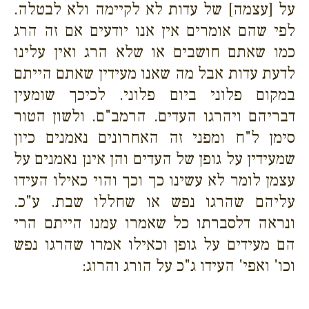
על [עצמה] של עדות לא לקיימה ולא לבטלה.
לפי שהם אומרים אין אנו יודעים אם זה הרג
כמו שאתם חושבים או שלא הרג ואין עלינו
לדעת עדות אבל מה שאנו מעידין שאתם הייתם
במקום פלוני ביום פלוני. לכיכך שומעין
דבריהם ויהרגו העדים. הרמב"ם. ולשון הטור
סימן ל"ח ומפני זה האחרונים נאמנים כיון
שמעידין על גופן של העדים והן אינן נאמנים על
עצמן לומר לא עשינו כך וכך והוי כאילו העידו
עליהם שהרגו נפש או שחללו שבת. ע"כ.
ונראה דלסברתו כל שאמרו עמנו הייתם הרי
הם מעידים על גופן וכאילו אמרו שהרגו נפש
וכו' ואפי' העידו ג"כ על הורג והרוג: