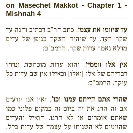
on Masechet Makkot - Chapter 1 -
Mishnah 4
עד שיזומו את עצמן
. כתב הר"ב דכתיב והנה עד
שקר העד. עד שיהיה השקר בגופן של עדים
מדלא נאמר עדות שקר. הרמב"ם:
אין אלו זוממין
. והוא עדות מוכחשת ונדחו
דבריהם של אלו [ואלו] וכאילו אין שם עדות כל
עיקר. הרמב"ם:
שהרי אתם הייתם עמנו וכו'
. ואין אנו יודעים
אם זה הרג את זה ביום זה במקום פלוני כמו
שאתם אומרים או לא הרגו. הואיל והעדים
שהזימום לא השגיחו על עצמה של עדות כלל.