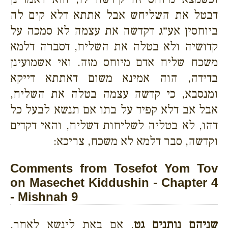
דבטל את השליחש אבל אתתא דלא קים לה
ביוחסין אע״ג דקדשה את עצמה לא סמכה על
קדושיה ולא בטלה את השליח, דסברה דלמא
משכח שליח אדם מיוחס מזה. ואי אשמועינן
בדידה, הוה אמינא משום דאתתא דייקא
ומנסבא, כי קדשה עצמה בטלה את השליח,
אבל אב דלא קפיד על בתו אם תנשא לבעל כל
דהו, לא בטליה לשליחות דשליח, והאי דקדים
וקדשה, סבר דלמא לא משכח, צריכא:
Comments from Tosefot Yom Tov
on Masechet Kiddushin - Chapter 4
- Mishnah 9
שניהם נותנים גט
. אם באת לינשא לאחר.