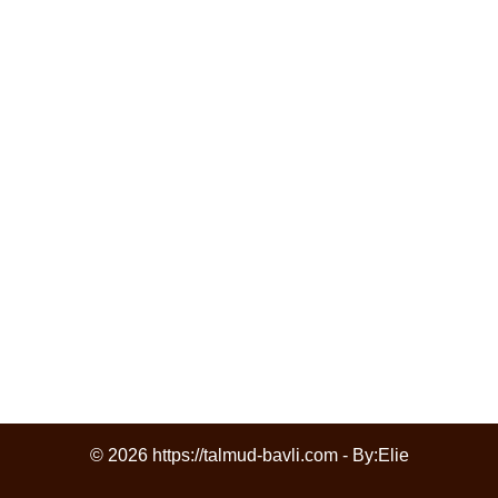
© 2026 https://talmud-bavli.com - By:
Elie