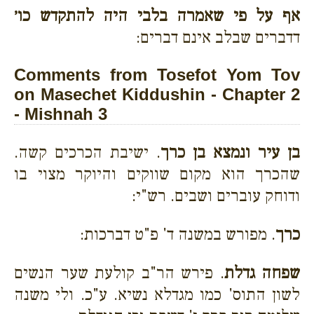
אף על פי שאמרה בלבי היה להתקדש כו׳
דדברים שבלב אינם דברים:
Comments from Tosefot Yom Tov
on Masechet Kiddushin - Chapter 2
- Mishnah 3
בן עיר ונמצא בן כרך
. ישיבת הכרכים קשה.
שהכרך הוא מקום שווקים והיוקר מצוי בו
ודוחק עוברים ושבים. רש"י:
כרך
. מפורש במשנה ד' פ"ט דברכות:
שפחה גדלת
. פירש הר"ב קולעת שער הנשים
לשון התוס' כמו מגדלא נשיא. ע"כ. ולי משנה