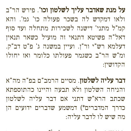
על מנת שאדבר עליך לשלטון וכו'
. פירש הר"ב
ולאו דמקדש לה בשכר פעולה כו' גמ'. והא
קמ"ל מתני' דישנה לשכירות מתחלה ועד סוף
דאל"ה פשיטא דתנאי זה מועיל כשאר תנאין
דעלמא רש"י ור"ן. ועיין במשנה ג' פ"ט דב"ק.
ומ"ש הר"ב כשגמר פעולתו כלומר ואז יחולו
הקדושין:
דבר עליה לשלטון
. מסיים הרמב"ם בפ"ה מה"א
והניחה השלטון ולא תבעה והיינו כהתוספתא
שכתב הרא"ש דתני אם דבר עליה לשלטון
כדרך המדברים*) דמשמע שדברים ידועים הן
מה שיש לו לדבר עליה: