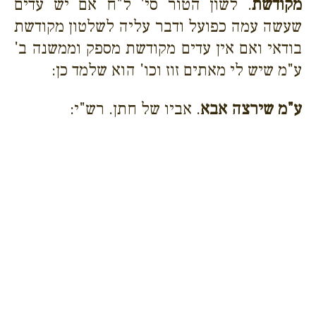
מקודשת
. לשון הטור סי' ל"ח אם יש עדים
שעשה עמה כפועל ודבר עליה לשלטון מקודשת
בודאי ואם אין עדים מקודשת מספק וממשנה ב'
ע"מ שיש לי מאתים זוז וכו' הוא שלמד כן:
ע"מ שירצה אבא
. אביו של חתן. רש"י: