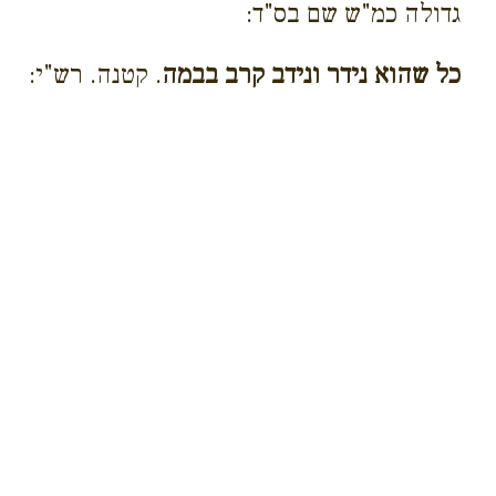
גדולה כמ"ש שם בס"ד:
כל שהוא נידר ונידב קרב בבמה
. קטנה. רש"י: