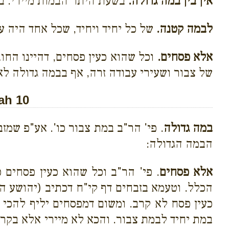
אין בין במה גדולה.
בשעת היתר הבמות מיירי. במ
לבמה קטנה.
של כל יחיד ויחיד, שכל אחד היה ע
אלא פסחים.
וכל שהוא כעין פסחים, דהיינו החוב
של צבור ושעירי עבודה זרה, אף בבמה גדולה לא 
ah 10
במה גדולה
. פי' הר"ב במת צבור כו'. אע"פ שמז
הבמה הגדולה:
אלא פסחים
. פי' הר"ב וכל שהוא כעין פסחים כ
הכלל. וטעמא בזבחים דף קי"ח דכתיב (יהושע ה׳
כעין פסח לא קרב. ומשום דמפסחים יליף להכי 
במת יחיד לבמת צבור. והכא לא מיירי אלא בקרב