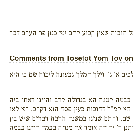
ל חובות שאין קבוע להם זמן כגון פר העלם דבר
Comments from Tosefot Yom Tov on 
ם א' ג'. וילך המלך גבעונה לזבוח שם כי היא
ב בבמה קטנה הא בגדולה קרב והיינו דאתי בזה
 הא קמ"ל דחובות כעין פסח הוא דקרב. הא לאו
 שם. והתם שנינו במשנה הרבה דברים שיש בין
נן ר' יהודה אומר אין מנחה בבמה היינו בבמה