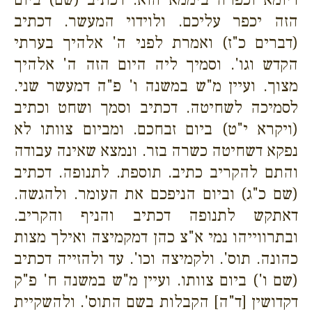
הזה יכפר עליכם. ולוידוי המעשר. דכתיב
(דברים כ"ז) ואמרת לפני ה' אלהיך בערתי
הקדש וגו'. וסמיך ליה היום הזה ה' אלהיך
מצוך. ועיין מ"ש במשנה ו' פ"ה דמעשר שני.
לסמיכה לשחיטה. דכתיב וסמך ושחט וכתיב
(ויקרא י"ט) ביום זבחכם. ומביום צוותו לא
נפקא דשחיטה כשרה בזר. ונמצא שאינה עבודה
והתם להקריב כתיב. תוספת. לתנופה. דכתיב
(שם כ"ג) וביום הניפכם את העומר. ולהגשה.
דאתקש לתנופה דכתיב והניף והקריב.
ובתרווייהו נמי א"צ כהן דמקמיצה ואילך מצות
כהונה. תוס'. ולקמיצה וכו'. עד ולהזייה דכתיב
(שם ו') ביום צוותו. ועיין מ"ש במשנה ח' פ"ק
דקדושין [ד"ה] הקבלות בשם התוס'. ולהשקיית