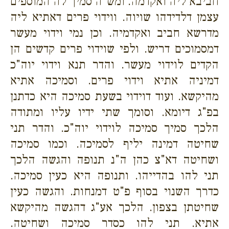
חביבא ליה ואקדמה. ומש"ה סמיך לה המוספים
עצמן דלדידהו שויוה. ווידוי פרים דאתיא ליה
מדרשא חביב ואקדמיה. וכן נמי וידוי מעשר
דמסמוכים דריש. ולפי שוידוי פרים קדשים הן
הקדים לוידוי מעשר. והדר תנא וידוי יוה"כ
דמיניה אתיא וידוי פרים. וסמיכה אתיא
מהיקשא. ועוד דוידוי בשעת סמיכה היא כדתנן
בפ"ג דיומא. וסומך שתי ידיו עליו ומתודה
הלכך סמיך סמיכה לוידוי יוה"כ. והדר תני
שחיטה דמינה יליף לסמיכה. וכמו סמיכה
ושחיטה דא"צ כהן ה"נ תנופה והגשה הלכך
תני להו בהדייהו. ותנופה היא כעין סמיכה.
כדרך השנוי בסוף פ"ט דמנחות. והגשה כעין
שחיטתן בצפון. הלכך אע"ג דהגשה מהיקשא
אתיא. תני להו כסדר סמיכה ושחיטה.