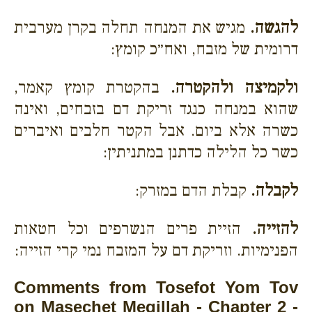
להגשה.
מגיש את המנחה תחלה בקרן מערבית
דרומית של מזבח, ואח״כ קומץ:
ולקמיצה ולהקטרה.
בהקטרת קומץ קאמר,
שהוא במנחה כנגד זריקת דם בזבחים, ואינה
כשרה אלא ביום. אבל הקטר חלבים ואיברים
כשר כל הלילה כדתנן במתניתין:
לקבלה.
קבלת הדם במזרק:
להזייה.
הזיית פרים הנשרפים וכל חטאות
הפנימיות. וזריקת דם על המזבח נמי קרי הזייה:
Comments from Tosefot Yom Tov
on Masechet Megillah - Chapter 2 -