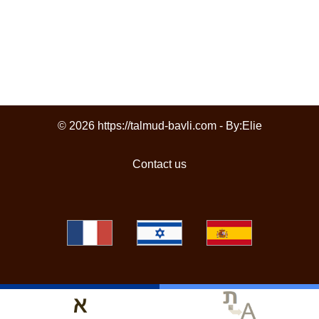
© 2026 https://talmud-bavli.com - By:
Elie
Contact us