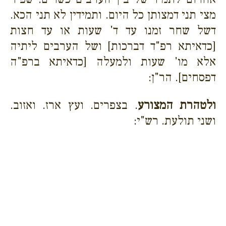
מצי תני דמצותן כל היום. ותמידין לא תני הכא.
דשל שחר זמנו עד ד' שעות או עד חצות
[כדאיתא רפ"ד דברכות] ושל הערבים ליתיה
אלא מו' שעות ולמעלה [כדאיתא ברפ"ה
דפסחים]. הר"ן:
ולטהרת המצורע
. בצפרים. ועץ ארז. ואזוב.
ושני תולעת. רש"י: