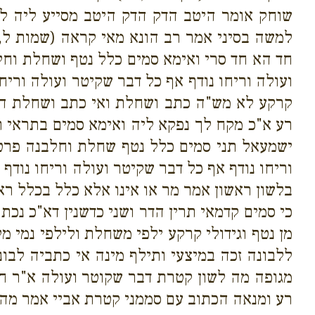
שוחק אומר היטב הדק הדק היטב מסייע ליה לר' 
למשה בסיני אמר רב הונא מאי קראה (שמות ל,
חד הא חד סרי ואימא סמים כלל נטף ושחלת וחל
ועולה וריחו נודף אף כל דבר שקיטר ועולה וריחו
קרקע לא מש"ה כתב ושחלת ואי כתב ושחלת ה"א
רע א"כ מקח לך נפקא ליה ואימא סמים בתראי תר
ישמעאל תני סמים כלל נטף שחלת וחלבנה פרט 
וריחו נודף אף כל דבר שקיטר ועולה וריחו נודף
בלשון ראשון אמר מר או אינו אלא כלל בכלל רא
כי סמים קדמאי תרין הדר ושני כדשנין דא"כ נכ
מן נטף וגידולי קרקע ילפי משחלת ולילפי נמי מ
ללבונה זכה במיצעי ותילף מינה אי כתביה לבונ
מגופה מה לשון קטרת דבר שקוטר ועולה א"ר ח
רע ומנאה הכתוב עם סממני קטרת אביי אמר מהכא