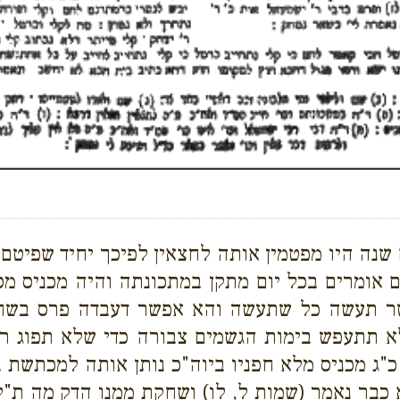
נה היו מפטמין אותה לחצאין לפיכך יחיד שפיטם ל
ם אומרים בכל יום מתקן במתכונתה והיה מכניס 
שר תעשה כל שתעשה והא אפשר דעבדה פרס בשחרי
 תתעפש בימות הגשמים צבורה כדי שלא תפוג רי
ן כ"ג מכניס מלא חפניו ביוה"כ נותן אותה למכתשת
א כבר נאמר (שמות ל, לו) ושחקת ממנו הדק מה ת