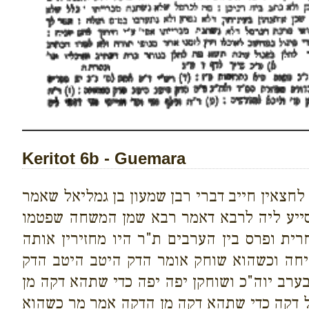
Keritot 6b - Guemara
חצאין חייב דברי רבן שמעון בן גמליאל שאמר
מסייע ליה לרבא דאמר רבא שמן המשחה שפטמו
ת ופרס בין הערבים ת"ר היו מחזירין אותה
חה וכשהוא שוחק אומר הדק היטב היטב הדק
 בערב יוה"כ ושוחקן יפה יפה כדי שתהא דקה מן
"ל דקה כדי שתהא דקה מן הדקה אמר מר כשהוא