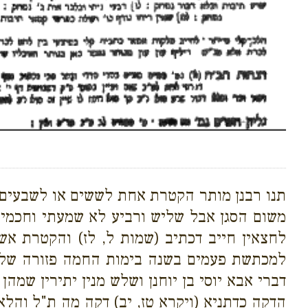
תנו רבנן מותר הקטרת אחת לששים או לשבעים ש
משום הסגן אבל שליש ורביע לא שמעתי וחכמי
לחצאין חייב דכתיב (שמות ל, לז) והקטרת א
למכתשת פעמים בשנה בימות החמה פזורה שלא
דברי אבא יוסי בן יוחנן ושלש מנין יתירין שמה
הדקה כדתניא (ויקרא טז, יב) דקה מה ת"ל והל