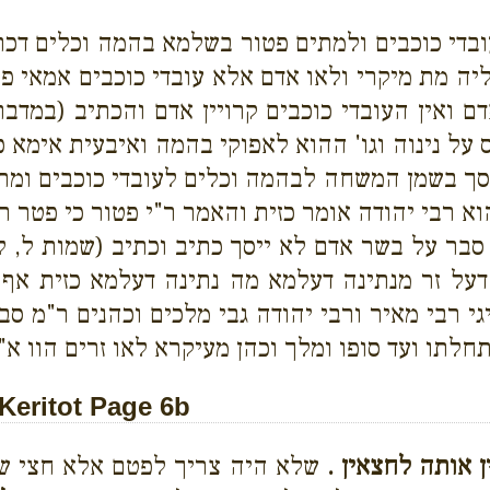
די כוכבים ולמתים פטור בשלמא בהמה וכלים דכתי
ליה מת מיקרי ולאו אדם אלא עובדי כוכבים אמאי פט
דם ואין העובדי כוכבים קרויין אדם והכתיב (במד
ס על נינוה וגו' ההוא לאפוקי בהמה ואיבעית אימא 
 הסך בשמן המשחה לבהמה וכלים לעובדי כוכבים ומתי
א רבי יהודה אומר כזית והאמר ר"י פטור כי פטר ר'
מ סבר על בשר אדם לא ייסך כתיב וכתיב (שמות ל, ל
 דעל זר מנתינה דעלמא מה נתינה דעלמא כזית אף
גי רבי מאיר ורבי יהודה גבי מלכים וכהנים ר"מ סב
מתחלתו ועד סופו ומלך וכהן מעיקרא לאו זרים הוו א
eritot Page 6b
 אותה לחצאין
.
שלא היה צריך לפטם אלא חצי שי