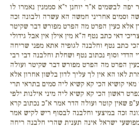
 יפה לבשמים א"ר יוחנן י"א סממנין נאמרו לו
שה וסמים אחריני חמשה הא עשרה ולבונה זכה
דן אלא כעין הפרט מה הפרט מפורש דבר שקיטר
יכי דאי כתב נטף ה"א מין אילן אין אבל גידולי
כי כתב נטף וחלבנה לגופיה אתא מפני שריחה
 הדדי וסוף נכתוב נטף ושחלת וחלבנה דבי רבי
כעין הפרט מה הפרט מפורש דבר שקיטר ועולה
רת לאו הא אין לך עליך לדון בלשון אחרון אלא
 מאי קושיא הכי קא קשיא ליה סמים בתראי תרי
רט ראשון הכי קא קשיא ליה מיני אילנות ילפי
אע"פ שאין קוטר ועולה הדר אמר א"כ נכתוב קרא
בונה זכה במיצעי וחלבנה לבסוף ריש לקיש אמר
מפושעי ישראל אינה תענית שהרי חלבנה ריחה