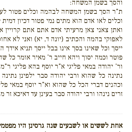
והסך בשמן המשחה:
ת"ר הסך בשמן המשחה לבהמה וכלים פטור לעוב
וכלים לאו אדם הוא מתים נמי פטור דכיון דמית 
ואתן צאני צאן מרעיתי אדם אתם אתם קרויין א
לאפוקי בהמה והכתיב (יונה ד, יא) ואני לא אחו
ייסך וכל שאינו בסך אינו בבל ייסך תניא אידך
פוטר וכמה יסוך ויהא חייב ר' מאיר אומר כל שהו
ור' יהודה במאי פליגי א"ר יוסף בהא פליגי ר"
נתינה כל שהוא ורבי יהודה סבר ילפינן נתינה
וכהנים דברי הכל כל שהוא וא"ר יוסף במאי פלי
זרים נינהו ורבי יהודה סבר בעינן עד דאיכא זר 
אחת לששים או לשבעים שנה
גרסינן
היו מפטמין