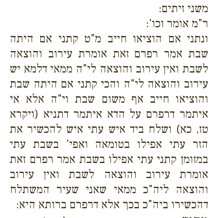
משני זיתים:
ר"מ אומר וכו':
ונתני אם הוציאו חייב מ"ט קתני אם היתה
שבת אמר רפרם זאת אומרת עירוב והוצאה
לשבת ואין עירוב והוצאה לי"ה ממאי דלמא יש
עירוב והוצאה לי"ה והכי קתני אם היתה שבת
והוציאו חייב אף משום שבת וי"ה אלא אי
איתמר דרפרם על הדא איתמר דתניא (ויקרא
טז, כא) ושלח ביד איש עתי איש להכשיר את
הזר עתי אפילו בטומאה ואפי' בשבת עתי
במזומן קתני עתי אפילו בשבת אמר רפרם זאת
אומרת עירוב והוצאה לשבת ואין עירוב
והוצאה ליה"כ ממאי שאני שעיר המשתלח
דהכשירו ביה"כ בכך אלא דרפרם ברותא היא: