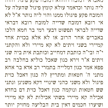
מאבראי דמזבח דההוא דמזבח פקע פיגול והוה
ליה נותר וכדאמר עולא קומץ פיגול שהעלה על
המזבח פקע פיגולו ממנו והוי ליה נותר א"ל לא
אי רובא דמזבח שדייה למזבח רובא דבראי
שדייה לבראי תפשוט דבעי רמי בר חמא הלכו
באברים אחר הרוב או לא אלא בכזית אחד
קמיירי בשני זיתים לא קא מיירי ולא והקתני
י"ה ובי"ה כותבת דמחייב וכותבת אית ביה שני
זיתים א"ר זירא כגון שאכל כוליא בחלבה רב
פפא אמר כגון דמלייה בתמרי רב אדא בר אחא
מתני ה' חטאות ומתריץ לה כגון דאכל כזית
פיגול ולא משני כהני שינויי דקא משנינן ונתני
שש חטאות ונוקמה כגון דאכל כזית דם בחדא
אכילה קא מיירי בשתי אכילות לא קא מיירי
ושיערו חכמים דאין בית הבליעה מחזיק יותר