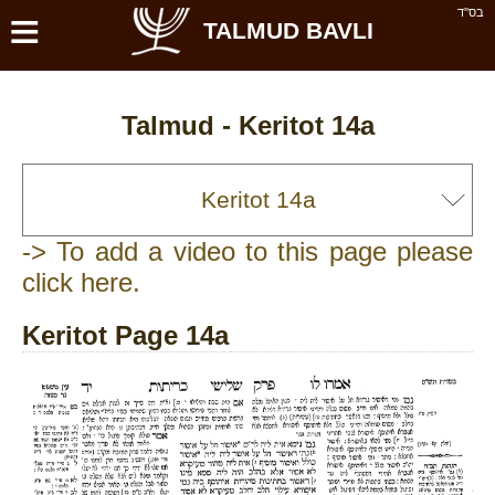
≡
בס''ד
TALMUD BAVLI
Talmud -
Keritot 14a
-> To add a video to this page please
click here.
Keritot Page 14a