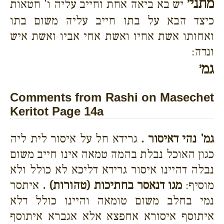
מתני׳
יש בא ביאה אחת וחייב עליה ו' חטאות
כיצד הבא על בתו חייב עליה משום בתו
ואחותו אשת אחיו ואשת אחי אביו ואשת איש
ונדה:
גמ׳
Comments from Rashi on Masechet
Keritot Page 14a
גמ' נהי דאיסור .
גרידא חל על איסור לית ליה
כגון האוכל נבלת בהמה טמאה אינו חייב משום
נבלה דהיינו איסור גרידא דליכא לא כולל ולא
מוסיף:
מגו דנאסר בחתיכות (טהורות) .
איתסר
נמי בחלב משום טומאה והיינו כולל דלא
איתוסף איסורא אחפצא אלא אגברא איתוסף