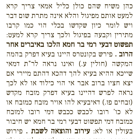
כהן משיח שהם כולן כליל אמאי צריך קרא
למעט אותם מפיגול והלא אינה מתרת שום דבר
ויש לומר כיון שקדשו בכלי הוי כמו קרבו
מתירין וקבעה בפיגול ולכך צריך קרא למעט:
תפשוט דבעי רמי בר חמא הלכו באיברים אחר
הרוב .
פירש בקונטרס היינו בעיא דפרק בהמה
המקשה (חולין ע.) ואינו נראה לר"ת דמאי
שייכא ההיא בעיא להך דהכא דהתם מיירי אם
יצא חציו ברוב אבר אי הוי כילוד או לא לכך
נראה לפרש דהיינו בעיא דפרק מזבח מקדש
(זבחים פז.) דאיבעיא להו אויר מזבח כמזבח או
לא כו' רובו לכבש ככבש דמי רובו למזבח
כמזבח דמי תפשוט דבעי רמי בר חמא יש חיבור
בעולין או לא:
עירוב והוצאה לשבת .
פירוש