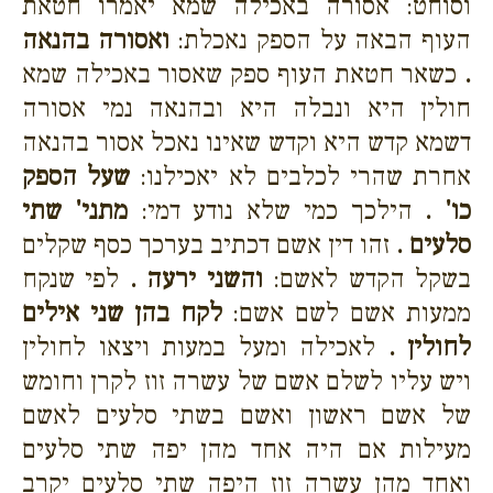
וסוחט: אסורה באכילה שמא יאמרו חטאת
העוף הבאה על הספק נאכלת:
ואסורה בהנאה
.
כשאר חטאת העוף ספק שאסור באכילה שמא
חולין היא ונבלה היא ובהנאה נמי אסורה
דשמא קדש היא וקדש שאינו נאכל אסור בהנאה
אחרת שהרי לכלבים לא יאכילנו:
שעל הספק
כו' .
הילכך כמי שלא נודע דמי:
מתני' שתי
סלעים .
זהו דין אשם דכתיב בערכך כסף שקלים
בשקל הקדש לאשם:
והשני ירעה .
לפי שנקח
ממעות אשם לשם אשם:
לקח בהן שני אילים
לחולין .
לאכילה ומעל במעות ויצאו לחולין
ויש עליו לשלם אשם של עשרה זוז לקרן וחומש
של אשם ראשון ואשם בשתי סלעים לאשם
מעילות אם היה אחד מהן יפה שתי סלעים
ואחד מהן עשרה זוז היפה שתי סלעים יקרב