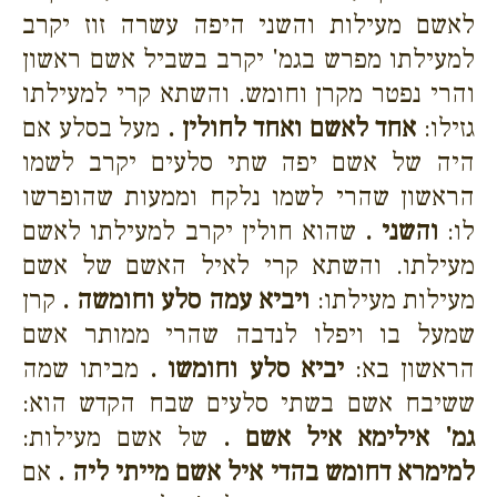
לאשם מעילות והשני היפה עשרה זוז יקרב
למעילתו מפרש בגמ' יקרב בשביל אשם ראשון
והרי נפטר מקרן וחומש. והשתא קרי למעילתו
גזילו:
אחד לאשם ואחד לחולין .
מעל בסלע אם
היה של אשם יפה שתי סלעים יקרב לשמו
הראשון שהרי לשמו נלקח וממעות שהופרשו
לו:
והשני .
שהוא חולין יקרב למעילתו לאשם
מעילתו. והשתא קרי לאיל האשם של אשם
מעילות מעילתו:
ויביא עמה סלע וחומשה .
קרן
שמעל בו ויפלו לנדבה שהרי ממותר אשם
הראשון בא:
יביא סלע וחומשו .
מביתו שמה
ששיבח אשם בשתי סלעים שבח הקדש הוא:
גמ' אילימא איל אשם .
של אשם מעילות:
למימרא דחומש בהדי איל אשם מייתי ליה .
אם