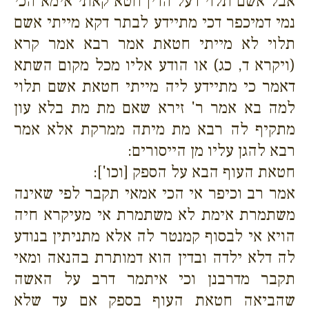
אבל אשם תלוי דעל הדין חטא קאתי אימא הכי
נמי דמיכפר דכי מתיידע לבתר דקא מייתי אשם
תלוי לא מייתי חטאת אמר רבא אמר קרא
(ויקרא ד, כג) או הודע אליו מכל מקום השתא
דאמר כי מתיידע ליה מייתי חטאת אשם תלוי
למה בא אמר ר' זירא שאם מת מת בלא עון
מתקיף לה רבא מת מיתה ממרקת אלא אמר
רבא להגן עליו מן הייסורים:
חטאת העוף הבא על הספק [וכו']:
אמר רב וכיפר אי הכי אמאי תקבר לפי שאינה
משתמרת אימת לא משתמרת אי מעיקרא חיה
הויא אי לבסוף קמנטר לה אלא מתניתין בנודע
לה דלא ילדה ובדין הוא דמותרת בהנאה ומאי
תקבר מדרבנן וכי איתמר דרב על האשה
שהביאה חטאת העוף בספק אם עד שלא