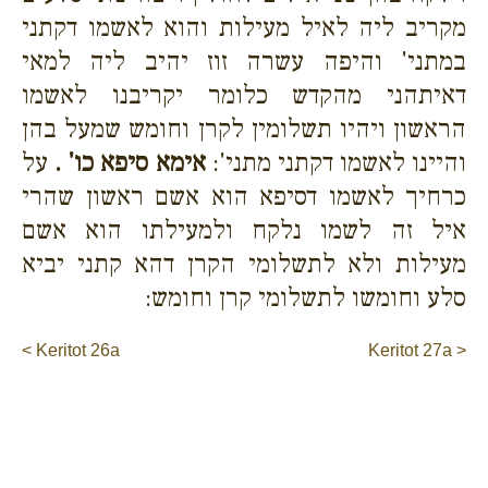
מקריב ליה לאיל מעילות והוא לאשמו דקתני
במתני' והיפה עשרה זוז יהיב ליה למאי
דאיתהני מהקדש כלומר יקריבנו לאשמו
הראשון ויהיו תשלומין לקרן וחומש שמעל בהן
והיינו לאשמו דקתני מתני':
אימא סיפא כו' .
על
כרחיך לאשמו דסיפא הוא אשם ראשון שהרי
איל זה לשמו נלקח ולמעילתו הוא אשם
מעילות ולא לתשלומי הקרן דהא קתני יביא
סלע וחומשו לתשלומי קרן וחומש:
< Keritot 26a
Keritot 27a >