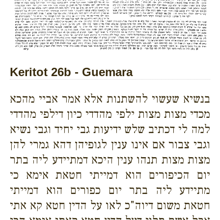
Keritot 26b - Guemara
בנשיא שעשוי להשתנות אלא אמר אביי מהכא
מכדי מצות מצות ילפי מהדדי כיון דילפי מהדדי
למה לי דכתיב שלש ידיעות גבי יחיד וגבי נשיא
וגבי צבור אם אינו ענין לגופיהן דהא גמרי להן
מצות מצות תנהו ענין היכא דמתיידע ליה בתר
יום הכיפורים הוא דמייתי חטאת אימא כי
מתיידע ליה בתר יום כפורים הוא דמייתי
חטאת משום דיוה"כ לאו על הדין חטא קא אתי