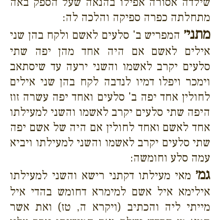
שילדה אסורה אפילו בהנאה שעל הספק באה
מתחלתה כפרה ספיקה והלכה לה:
מתני׳
המפריש ב' סלעים לאשם ולקח בהן שני
אילים לאשם אם היה אחד מהן יפה שתי
סלעים יקרב לאשמו והשני ירעה עד שיסתאב
וימכר ויפלו דמיו לנדבה לקח בהן שני אילים
לחולין אחד יפה ב' סלעים ואחד יפה עשרה זוז
היפה שתי סלעים יקרב לאשמו והשני למעילתו
אחד לאשם ואחד לחולין אם היה של אשם יפה
שתי סלעים יקרב לאשמו והשני למעילתו ויביא
עמה סלע וחומשה:
גמ׳
מאי מעילתו דקתני רישא והשני למעילתו
אילימא איל אשם למימרא דחומש בהדי איל
מייתי ליה והכתיב (ויקרא ה, טז) ואת אשר