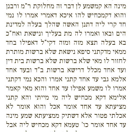
מינה הא קמשמע לן דבר זה מחלוקת ר"מ ורבנן
והוא דקמכחיש להו איכא דאמרי אמרו לו נמי
חד קרי ליה דתנן האשה שהלך בעלה למדינת
הים ובאו ואמרו לה מת בעליך ונישאת ואח"כ
בא בעלה תצא מזה ומזה דקי"ל דאפילו בחד
ממאי מדקתני סיפא נישאת שלא ברשות מותרת
לחזור לו מאי שלא ברשות שלא ברשות בית דין
ועד אחד מכלל דרישא ברשות ב"ד ובעד אחד
אלמא גבי עד אחד קתני אמרו והכא נמי דקתני
אמרו לו משמע אפילו עד אחד והוא מאי קאמר
אלימא דקא מכחיש ליה מי מייתי והא קתני
מציעתא עד אחד אומר אכל והוא אומר לא
אכלתי פטור אלא דשתיק ממציעתא שמע מינה
עד אחד אומר כו' טעמא דקא מכחיש ליה אבל