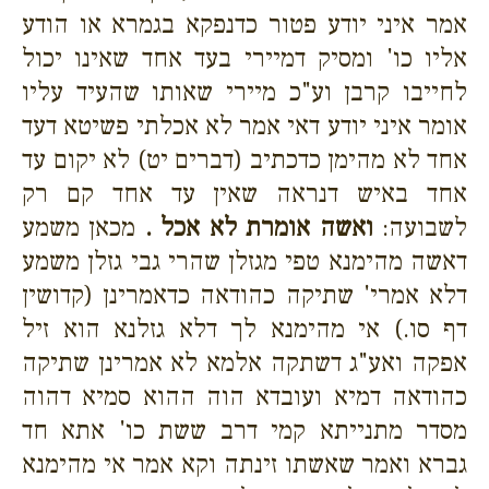
אמר איני יודע פטור כדנפקא בגמרא או הודע
אליו כו' ומסיק דמיירי בעד אחד שאינו יכול
לחייבו קרבן וע"כ מיירי שאותו שהעיד עליו
אומר איני יודע דאי אמר לא אכלתי פשיטא דעד
אחד לא מהימן כדכתיב (דברים יט) לא יקום עד
אחד באיש דנראה שאין עד אחד קם רק
לשבועה:
ואשה אומרת לא אכל .
מכאן משמע
דאשה מהימנא טפי מגזלן שהרי גבי גזלן משמע
דלא אמרי' שתיקה כהודאה כדאמרינן (קדושין
דף סו.) אי מהימנא לך דלא גזלנא הוא זיל
אפקה ואע"ג דשתקה אלמא לא אמרינן שתיקה
כהודאה דמיא ועובדא הוה ההוא סמיא דהוה
מסדר מתנייתא קמי דרב ששת כו' אתא חד
גברא ואמר שאשתו זינתה וקא אמר אי מהימנא