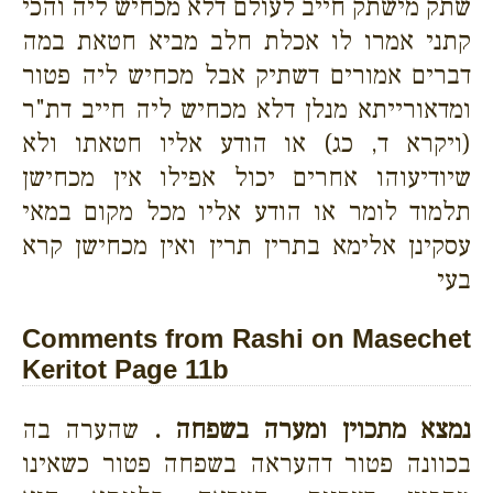
שתק מישתק חייב לעולם דלא מכחיש ליה והכי
קתני אמרו לו אכלת חלב מביא חטאת במה
דברים אמורים דשתיק אבל מכחיש ליה פטור
ומדאורייתא מנלן דלא מכחיש ליה חייב דת"ר
(ויקרא ד, כג) או הודע אליו חטאתו ולא
שיודיעוהו אחרים יכול אפילו אין מכחישן
תלמוד לומר או הודע אליו מכל מקום במאי
עסקינן אלימא בתרין תרין ואין מכחישן קרא
בעי
Comments from Rashi on Masechet
Keritot Page 11b
נמצא מתכוין ומערה בשפחה .
שהערה בה
בכוונה פטור דהעראה בשפחה פטור כשאינו