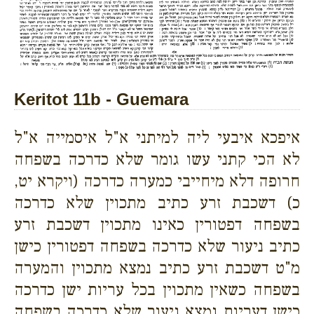
Keritot 11b - Guemara
איפכא איבעי ליה למיתני א"ל איסמייה א"ל
לא הכי קתני עשו גומר שלא כדרכה בשפחה
חרופה דלא מיחייבי כמערה כדרכה (ויקרא יט,
כ) דשכבת זרע כתיב מתכוין שלא כדרכה
בשפחה דפטורין כאינו מתכוין דשכבת זרע
כתיב ניעור שלא כדרכה בשפחה דפטורין כישן
מ"ט דשכבת זרע כתיב נמצא מתכוין והמערה
בשפחה כשאין מתכוין בכל עריות ישן כדרכה
כישן דעריות נמצא ניעור שלא כדרכה בשפחה