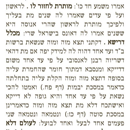
אמרו משמע חד כו':
מותרת לחזור לו .
לראשון
ועל פי עדים שאמרו לה שנים מת בעליך
ולפיכך מותרת לראשון שהרי אנוסה היא
ששנים אמרו לה דאונס בישראל שרי:
מכלל
דרישא .
דקתני תצא מזה ומזה שנשאת ברשות
ב"ד ועד אחד דהוה לה למידק יפה אם מת דהאי
דשריוה רבנן לאנסובי על פי עד אחד משום
דדייקא ומנסבא דמתוך חומר שהחמרת עליה
בסופה דתצא מזה ומזה הקלת עליה בתחלתה
כדאמר במסכת יבמות (דף פח.) ואמטו להכי
נשאת על פי עד אחד והיא גופה לא דייקא
ואישתכח דלא מת תצא מזה ומזה כדאמרינן
במסכת סוטה (דף כז:) ונטמאה ונטמאה שני
פעמים אחד לבעל ואחד לבועל:
לעולם דלא