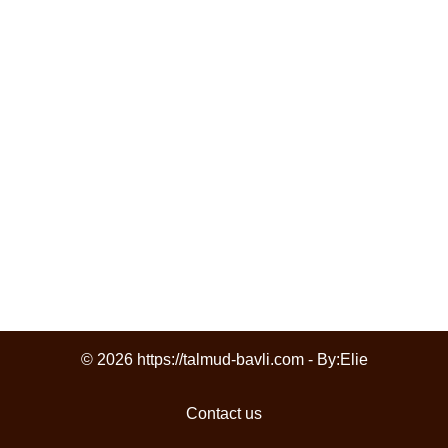
© 2026 https://talmud-bavli.com - By:
Elie
Contact us