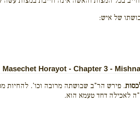
ייב בכל המצות והאשה אינה חייבת במצות עשה שה
שתו של איש:
Masechet Horayot - Chapter 3 - Mishna
כסות
. פירש הר"ב שבושתה מרובה וכו'. להחיות מסי
ה"ה לאכילה דחד טעמא הוא.