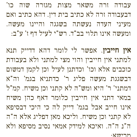
עבודה זרה משאר מצות מגזרה שוה כו'
דבעבודה זרה לא כתיב בית דין. דהא כתיב ואם
מעיני העדה נעשתה בשגגה והיינו מעשה.
ומעשה אינו תלוי בב"ד. רש"י לעיל דף ז' ע"ב:
אין חייבין
. אפשר לי לומר דהא דדייק תנא
למתני אין חייבין והוי מצי למתני ולא בעבודת
כוכבים אלא וכו' וכדתנן לעיל וכן לקמן דמשום
דבשגגת מעשה פליג ר' כדתניא בגמ' וה"א
דמתני' ר' היא ומש"ה לא קתני וכן משיח. קמ"ל
במאי דתני אין חייבין כלומר דאף כהן משיח
אינו חייב אבל בגמ' דייק לה כי היכי דבסיפא
לא קתני וכן משיח. וליכא מאן דפליג אלא ה"ה
ה"נ ה"ה. ואיכא למידק אמאי נסיב מסיפא ולא
מרישא: