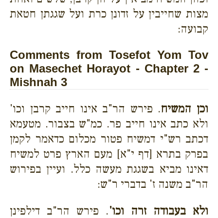
מצות שחייבין על זדונן כרת ועל שגגתן חטאת
קבועה:
Comments from Tosefot Yom Tov
on Masechet Horayot - Chapter 2 -
Mishnah 3
וכן המשיח
. פירש הר"ב אינו חייב קרבן וכו'
ולא כתב אינו חייב פר. כמ"ש בצבור. מטעמא
דכתב רש"י דמשיח פטור מכלום כדאמר לקמן
בפרק בתרא [דף י"א] מעם הארץ פרט למשיח
דאינו מביא בשגגת מעשה כלל. ועיין בפירוש
הר"ב משנה ז' בדברי ר"ש:
ולא בעבודה זרה וכו'
. פירש הר"ב דילפינן