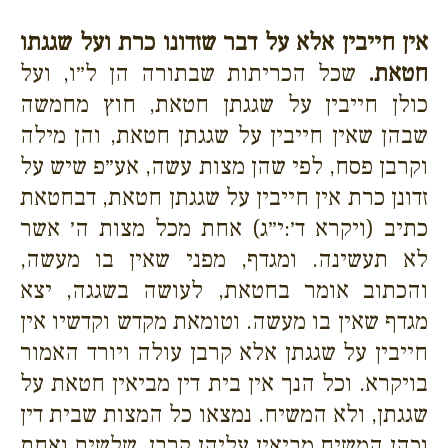
אין חייבין אלא על דבר שזדונו כרת ועל שגגתו
חטאת.
שכל הכריתות שבתורה הן ל״ו, ועל
כולן חייבין על שגגתן חטאת, חוץ מחמשה
שבהן שאין חייבין על שגגתן חטאת, והן מילה
וקרבן פסח, לפי שהן מצות עשה, אע״פ שיש על
זדונן כרת אין חייבין על שגגתן חטאת, דבחטאת
כתיב (ויקרא ד׳:י״ג) אחת מכל מצות ה׳ אשר
לא תעשינה. ומגדף, מפני שאין בו מעשה,
והכתוב אומר בחטאת, לעושה בשגגה, יצא
מגדף שאין בו מעשה. וטומאת מקדש וקדשיו אין
חייבין על שגגתן אלא קרבן עולה ויורד האמור
בויקרא. וכל הנך אין בית דין מביאין חטאת על
שגגתן, ולא המשיח. נמצאו כל המצות שבית דין
וכהן המשיח מביאין עליהן קרבן, שלשים ואחת