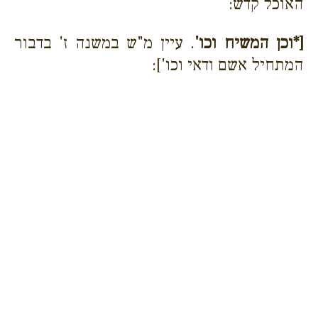
האוכל קדש:
[*וכן המשיח וכו'
. עיין מ"ש במשנה ז' בדבור
המתחיל אשם ודאי וכו']: