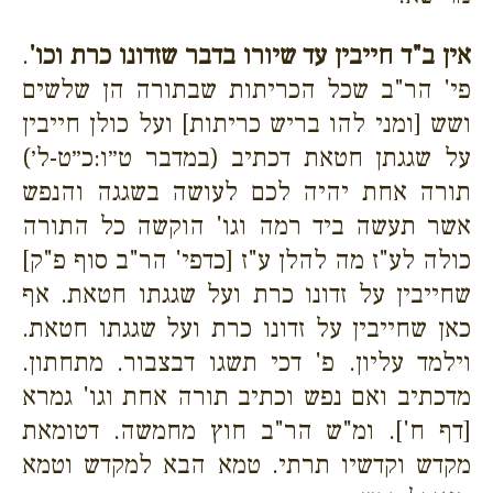
אין ב"ד חייבין עד שיורו בדבר שזדונו כרת וכו'
.
פי' הר"ב שכל הכריתות שבתורה הן שלשים
ושש [ומני להו בריש כריתות] ועל כולן חייבין
על שגגתן חטאת דכתיב (במדבר ט״ו:כ״ט-ל׳)
תורה אחת יהיה לכם לעושה בשגגה והנפש
אשר תעשה ביד רמה וגו' הוקשה כל התורה
כולה לע"ז מה להלן ע"ז [כדפי' הר"ב סוף פ"ק]
שחייבין על זדונו כרת ועל שגגתו חטאת. אף
כאן שחייבין על זדונו כרת ועל שגגתו חטאת.
וילמד עליון. פ' דכי תשגו דבצבור. מתחתון.
מדכתיב ואם נפש וכתיב תורה אחת וגו' גמרא
[דף ח']. ומ"ש הר"ב חוץ מחמשה. דטומאת
מקדש וקדשיו תרתי. טמא הבא למקדש וטמא