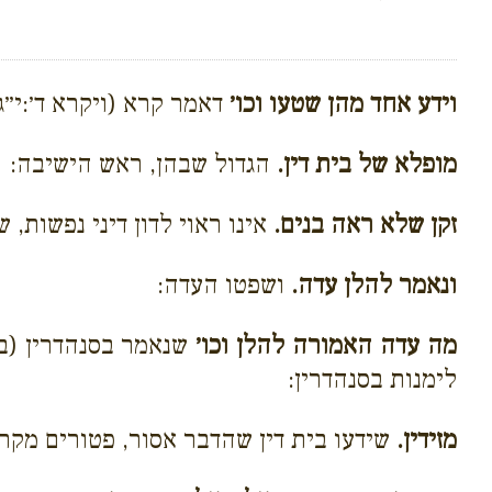
וידע אחד מהן שטעו וכו׳
דאמר קרא (ויקרא ד׳:י״ג
מופלא של בית דין.
הגדול שבהן, ראש הישיבה:
זקן שלא ראה בנים.
אינו ראוי לדון דיני נפשות, 
ונאמר להלן עדה.
ושפטו העדה:
מה עדה האמורה להלן וכו׳
שנאמר בסנהדרין (במד
לימנות בסנהדרין:
מזידין.
שידעו בית דין שהדבר אסור, פטורים מקרב