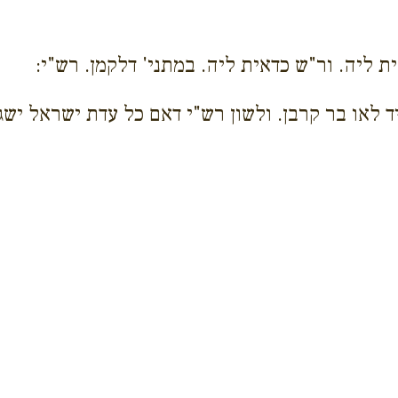
ית ליה. ור"ש כדאית ליה. במתני' דלקמן. רש"י:
ד לאו בר קרבן. ולשון רש"י דאם כל עדת ישראל ישגו 