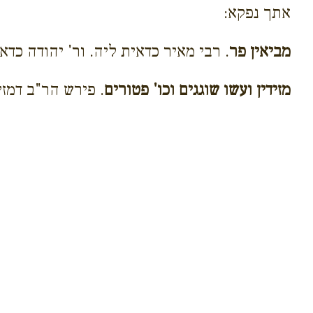
אתך נפקא:
מביאין פר
. רבי מאיר כדאית ליה. ור' יהודה כדא
מזידין ועשו שוגגים וכו' פטורים
. פירש הר"ב דמזי