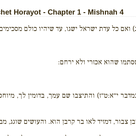
et Horayot - Chapter 1 - Mishnah 4
) ואם כל עדת ישראל ישגו, עד שיהיו כולם מסכימים
שסתמו שהוא אכזרי ולא ירחם:
בר י״א:ט״ז) והתיצבו שם עמך, בדומין לך, מיוחסין
ן צבור, דמזיד לאו בר קרבן הוא. והעושים שוגג, מ