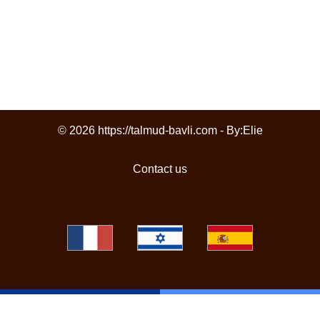
© 2026 https://talmud-bavli.com - By:
Elie
Contact us