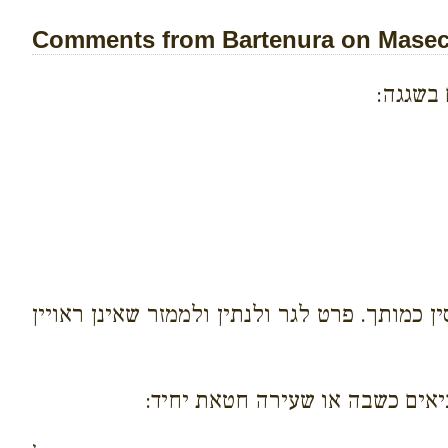
Comments from Bartenura on Masech
 בשגגה:
 כמותך. פרט לגר ולנתין ולממזר שאינן ראויין
ביאים כשבה או שעירה חטאת יחיד: