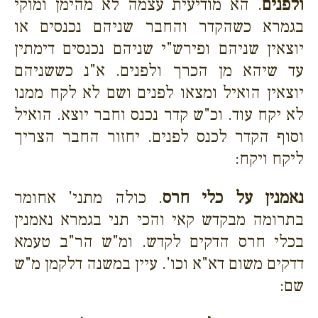
ולפנים
. הא מודיעית עצמה לא מהימן ומוקי
בגמרא כשהקדר והחבר שניהם נכנסים או
יוצאין שניהם ופירש"י שניהם נכנסים דימתין
עד שיהא מן הכרך ולפנים. א"נ כששניהם
יוצאין הואיל ומצאו לפנים ושם לא לקח ממנו
לא יקח עוד. וכ"ש קדר נכנס וחבר יוצא. הואיל
וסוף הקדר לכנס לפנים. יחזור החבר הצריך
ליקח ויקח:
נאמנין על כלי חרס
. כולה מתני' אחומר
בתרומה מבקדש קאי והכי תני בגמרא נאמנין
בכלי חרס הדקים לקדש. ומ"ש הר"ב טעמא
דדקים משום דא"א וכו'. עיין במשנה דלקמן מ"ש
שם: