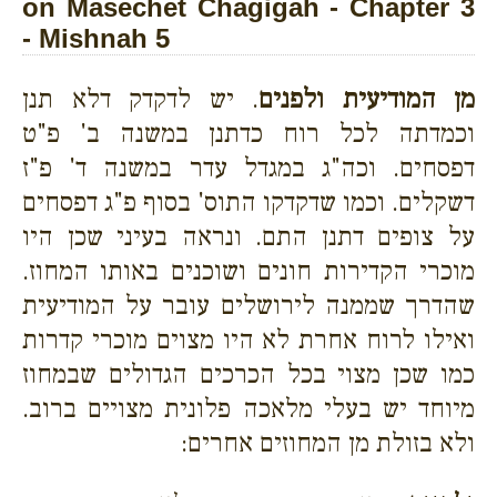
on Masechet Chagigah - Chapter 3
- Mishnah 5
מן המודיעית ולפנים
. יש לדקדק דלא תנן
וכמדתה לכל רוח כדתנן במשנה ב' פ"ט
דפסחים. וכה"ג במגדל עדר במשנה ד' פ"ז
דשקלים. וכמו שדקדקו התוס' בסוף פ"ג דפסחים
על צופים דתנן התם. ונראה בעיני שכן היו
מוכרי הקדירות חונים ושוכנים באותו המחוז.
שהדרך שממנה לירושלים עובר על המודיעית
ואילו לרוח אחרת לא היו מצוים מוכרי קדרות
כמו שכן מצוי בכל הכרכים הגדולים שבמחוז
מיוחד יש בעלי מלאכה פלונית מצויים ברוב.
ולא בזולת מן המחוזים אחרים: