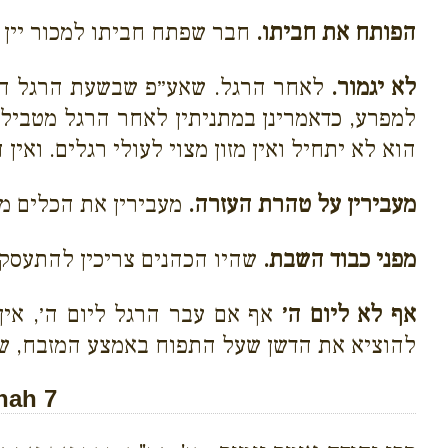
הפותח את חביתו.
חבר שפתח חביתו למכור יין ב
לא יגמור.
לאחר הרגל. שאע״פ שבשעת הרגל הן 
למפרע, כדאמרינן במתניתין לאחר הרגל מטבילין
הוא לא יתחיל ואין מזון מצוי לעולי רגלים. ואין 
מעבירין על טהרת העזרה.
מעבירין את הכלים ממ
מפני כבוד השבת.
שהיו הכהנים צריכין להתעסק 
אף לא ליום ה׳
אף אם עבר הרגל ליום ה׳, אין 
להוציא את הדשן שעל התפוח באמצע המזבח, שקב
nah 7