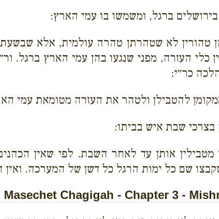
ירושלים ברגל, ומשמשו בו עמי הארץ:
טהורין לא שטהרתן טהרה עולמית, אלא שבשעת ה
 כלי העזרה, מפני שנגעו בהן עמי הארץ ברגל. ור״
הלכה כר״י:
קומן להטבילן ולטהר את העזרה מטומאת עמי הארץ
בצרכי שבת איש בביתו:
מטבילין אותן עד לאחר השבת. לפי שאין הכהנים פ
צו שם כל ימות הרגל כל דשן של המערכה. ואין ה
Masechet Chagigah - Chapter 3 - Mish