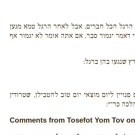
רגל הכל חברים, אבל לאחר הרגל טמא מגען
י דאמר יגמור סבר, אם אתה אומר לא יגמור אף
 שנגעו בהן ברגל:
נויין ליום מוצאי יום טוב להטבילן, שטרודין
לכה כר״י:
Comments from Tosefot Yom Tov on 