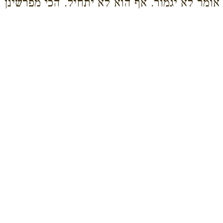
אומר לא יגמור. אף הוא לא יתחיל. הכי מפרשינן 