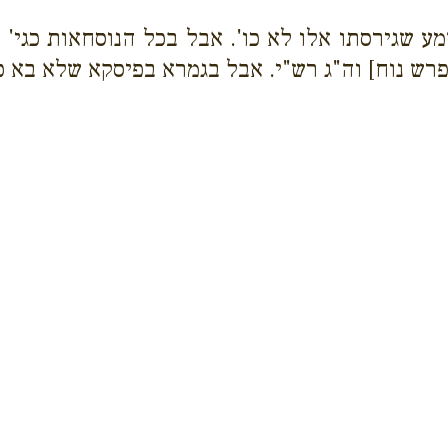
מע שגירסתו אלו לא כו'. אבל בכל הנוסחאות כגי' 
רש נוח] וה"ג רש"י. אבל בגמרא בפיסקא שלא בא כו