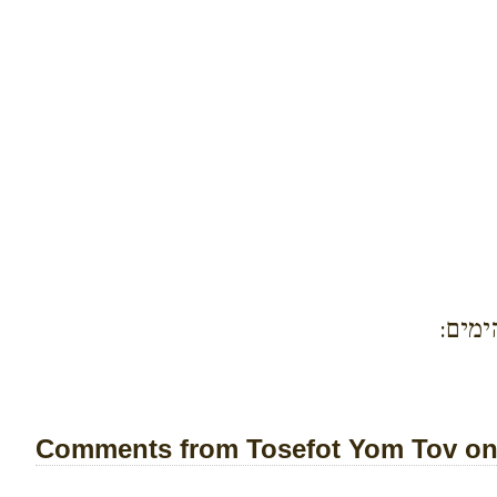
מים:
Comments from Tosefot Yom Tov on 