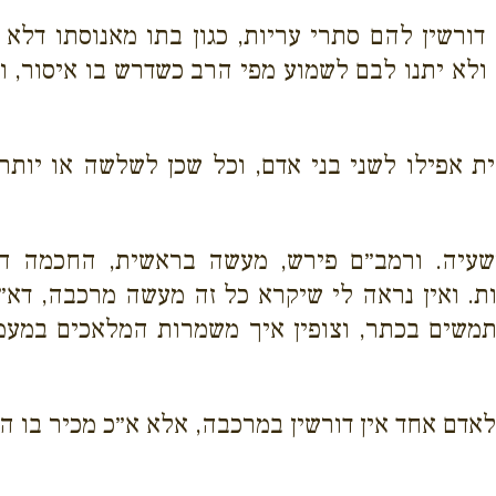
ורשין להם סתרי עריות, כגון בתו מאנוסתו דלא
 ולא יתנו לבם לשמוע מפי הרב כשדרש בו איסור, ו
פילו לשני בני אדם, וכל שכן לשלשה או יותר, 
עיה. ורמב״ם פירש, מעשה בראשית, החכמה הט
ת. ואין נראה לי שיקרא כל זה מעשה מרכבה, דא
ים בכתר, וצופין איך משמרות המלאכים במעמדן 
אדם אחד אין דורשין במרכבה, אלא א״כ מכיר בו ה