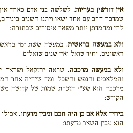
אין דורשין בעריות.
לשלשה בני אדם כאחד אין ד
שמדבר הרב עם אחד ישאו ויתנו השנים ביניהם,
להן ומחמדתן יותר משאר איסורים שבתורה:
ולא במעשה בראשית.
במעשה ששת ימי בראשית א
ראשונים, יחיד שואל ואין שנים שואלים:
ולא במעשה מרכבה.
שראה יחזקאל ושראה יש
והמלאכים והנפש והשכל. ומה שיהיה אחר המו
מרכבה הוא שע״י הזכרת שמות של קדושה משתמש
הקודש:
ביחיד אלא אם כן היה חכם ומבין מדעתו.
אפילו ל
הוא מבין השאר מדעתו: