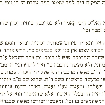
זה המקום היה למה שאמר במה שקדם הן הן גופי ת
אל"כ היכי קאמר ולא במרכבה ביחיד. וכיון שהוא 
מבין וכו':
ל ותאריו. פירוש שמותיו. וכינויו. וביאר המפרש
הבורא עצמו אין בנו ולא בנביאים כח. לידע אותה 
 שיורה המרכבה שיש לו רוכב. וכן אמר יחזקאל ע"ה
י. ולא מעשה מרכבה כו' ואין לתרץ דגי' הרמב"ם
 הר"ב מעשה מרכבה הוא שעל ידי הזכרת שמות כו' 
ו במעשה בראשית בשם ר"ת. שהוא שם מ"ב אותיות 
עולתו. ומעשה שע"י נעשה. דאילו ידיעת אותיותי
לו היה זה בכלל האיסור אלא שהאיסור הוא על יד
ם המשתמשים בו וכו'. ומעכשיו יפורשו מעשה שבברא