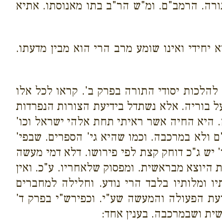
ורה. הרמב"ם. ומ"ש הר"ב בתו מאנוסתו. אתיא
יחידי ואינו שומע מרב הרי הוא מבין מדעתו.
 להלכות יסודי התורה בפרק ב'. קראו לכל אלו
על בוריה. אלא נשתדל בידיעת הצורות הנפרדות
. היא החיה אשר ראיתי תחת אלהי ישראל וכו'
 ולא במרכבה. וכמו שהיא גי' הספרים. שבפי'
יש ג"כ דוחק קצת לפי פירושו. דלא דמי מעשה
היוצא מבראשית. ומפסוק שלאחריו. ע"כ. ואין
ו ומלותיו בלבד הרי נודע. וחלילה למחברים
יעת הפעולה והמעשה שע"י. וכפירש"י בפרק ד'
שית ושבמרכבה. בענין אחד: