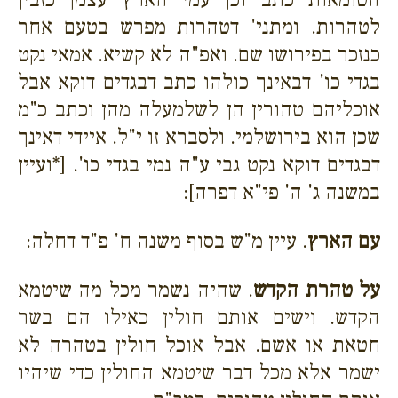
לטהרות. ומתני' דטהרות מפרש בטעם אחר
כנזכר בפירושו שם. ואפ"ה לא קשיא. אמאי נקט
בגדי כו' דבאינך כולהו כתב דבגדים דוקא אבל
אוכליהם טהורין הן לשלמעלה מהן וכתב כ"מ
שכן הוא בירושלמי. ולסברא זו י"ל. איידי דאינך
דבגדים דוקא נקט גבי ע"ה נמי בגדי כו'. [*ועיין
במשנה ג' ה' פי"א דפרה]:
עם הארץ
. עיין מ"ש בסוף משנה ח' פ"ד דחלה:
על טהרת הקדש
. שהיה נשמר מכל מה שיטמא
הקדש. וישים אותם חולין כאילו הם בשר
חטאת או אשם. אבל אוכל חולין בטהרה לא
ישמר אלא מכל דבר שיטמא החולין כדי שיהיו