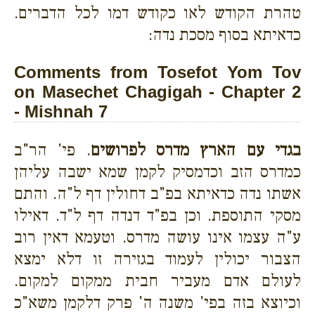
טהרת הקודש לאו כקודש דמו לכל הדברים.
כדאיתא בסוף מסכת נדה:
Comments from Tosefot Yom Tov
on Masechet Chagigah - Chapter 2
- Mishnah 7
בגדי עם הארץ מדרס לפרושים
. פי' הר"ב
כמדרס הזב וכדמסיק לקמן שמא ישבה עליהן
אשתו נדה כדאיתא בפ"ב דחולין דף ל"ה. והתם
מסקי התוספת. וכן בפ"ד דנדה דף ל"ד. דאילו
ע"ה עצמו אינו עושה מדרס. וטעמא דאין רוב
הצבור יכולין לעמוד בגזירה זו דלא ימצא
לעולם אדם מעביר חבית ממקום למקום.
וכיוצא בזה בפי' משנה ה' פרק דלקמן משא"כ