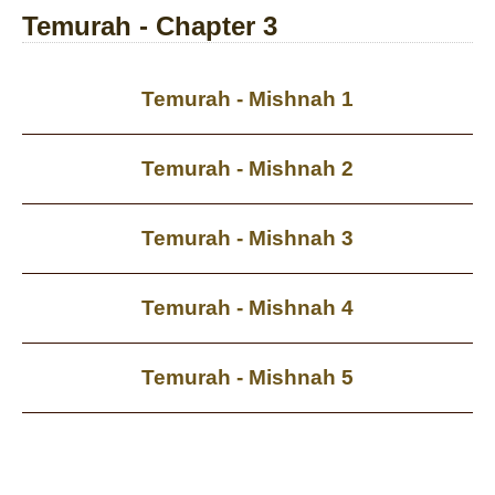
Temurah - Chapter 3
Temurah - Mishnah 1
Temurah - Mishnah 2
Temurah - Mishnah 3
Temurah - Mishnah 4
Temurah - Mishnah 5