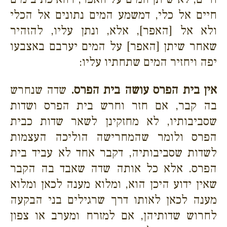
חיים אל כלי, דמשמע המים נתונים אל הכלי
ולא אל [האפר], אלא, ונתן עליו, להזהיר
שאחר שיתן [האפר] על המים יערבם באצבעו
יפה ויחזיר המים שתחתיו עליו:
אין בית הפרס עושה בית הפרס.
שדה שנחרש
בה קבר, אם חזר וחרש בית הפרס ושדות
שסביבותיו, לא מחזקינן לשאר שדות כבית
הפרס ולומר שהמחרישה הוליכה העצמות
לשדות שסביבותיה, דקבר אחד לא עביד בית
הפרס. אלא כל אותה שדה שאבד בה הקבר
שאין ידוע היכן הוא, ומלוא מענה לכאן ומלוא
מענה לכאן לאותו דרך שרגילים בני הבקעה
לחרוש שדותיהן, אם למזרח ומערב או צפון