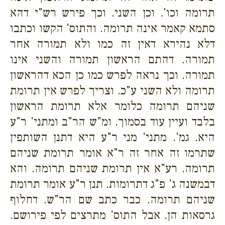
תרומה וכו'. וכן השני. וכך פירש רש"י דהא
סתמא קאמר אינה תרומה. והתוס' הקשו וכתבו
דלא נהירא דאין זה כמו ולא תמורה אחר
תמורה. דהתם הראשון תמורה והשני אינו
תמורה. וכך נראה לפרש כמו כן הכא דהראשון
תרומה ולא השני ע"כ. וצריך לפרש אין תרומת
שניהם תרומה כלומר אלא תרומת הראשון
בלבד ועיין עוד בסמוך. ומ"ש הר"ב ומתני' ר"ע
היא. גמ'. מתני' מני ר"ע היא דתנן השותפין
שתרמו זה אחר זה ר"א אומר תרומת שניהם
תרומה. רע"א אין תרומת שניהם תרומה. והא
דבמשנה ג' פ"ג דתרומות. תנן ר"ע אומר תרומת
שניהם תרומה. כבר כתב שם הר"ש. דחלוף
גרסאות הן. אבל התוס' מתרצים לפי פירושם.