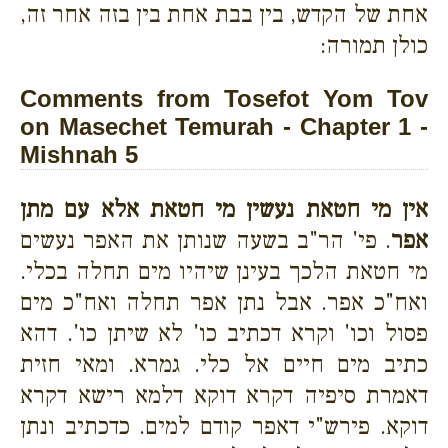
אחת של הקדש, בין בבת אחת בין בזה אחר זה,
כולן תמורה:
Comments from Tosefot Yom Tov
on Masechet Temurah - Chapter 1 -
Mishnah 5
אין מי חטאת נעשין מי חטאת אלא עם מתן
אפר
. פי' הר"ב בשעה שנותן את האפר נעשים
מי חטאת הלכך בעינן שיהיו מים תחלה בכלי.
ואח"כ אפר. אבל נתן אפר תחלה ואח"כ מים
פסול וכו' וקרא דכתיב כו' לא שיתן כו'. דהא
כתיב מים חיים אל כלי. גמרא. ומאי חזית
דאמרת סיפיה דקרא דוקא דלמא רישא דקרא
דוקא. פירש"י דאפר קודם למים. כדכתיב ונתן