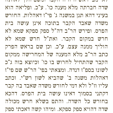
שדה חברתה מלא מענה כו'. ע"כ. ופליאה הוא
בעיני דהא תנן במשנה ג' פי"ז דאהלות. החורש
משדה שאבד הקבר בתוכה אינן עושה בית
הפרס. ופירש הר"ב דה"ל ספק ספקא שמא לא
חרש במקום הקבר. ואת"ל חרש שמא לא
הוליך ממנה עצם. ע"כ. וכן שם בראש הפרק
כתב הר"ב מלא המענה של המחרישה ממקום
הקבר שהתחיל לחרוש בו כו' וכיוצא בזה ג"כ
לשונו בספ"ז דנדה. ומצאתי בפי' הר"ש שם פי"ז
דאהלות משנה ב' שהביא לשון רש"י. וכתב
עליו וז"ל ולא דמי לחורש משדה שאבד בה קבר
דקתני בסמוך דאינו עושה בית הפרס. דהכא
בחורש כל השדה. והתם בשלא חרש מכולה
שדה דהויא ספק ספקא. ומיהו קשה דאכתי ספק