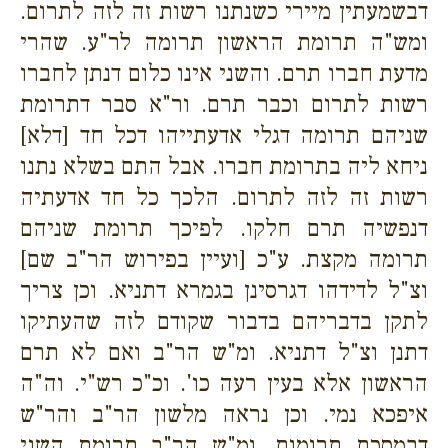
דבשמעתין מיירי כשנתנו רשות זה לזה לתרום.
ומש"ה תרומת הראשון תרומה לר"ע. שהרי
מדעת חברו תרם. והשני אינו כלום דנתן לחברו
רשות לתרום וכבר תרם. ור"א סבר דתרומת
שניהם תרומה דגלי אדעתייהו דכל חד [דלא]
ניחא ליה בתרומת חברו. אבל התם בשלא נתנו
רשות זה לזה לתרום. הלכך כל חד אדעתיה
דנפשיה תרם חלקו. לפיכך תרומת שניהם
תרומה מקצת. ע"כ [ועיין בפירוש הר"ב שם]
וצ"ל לדידהו דגרסינן בגמרא דתניא. וכן צריך
לתקן בדבריהם בדבור שקודם לזה שהעתיקו
דתנן וצ"ל דתניא. ומ"ש הר"ב ואם לא תרם
הראשון אלא בעין רעה כו'. וכ"כ רש"י. וה"ה
איפכא נמי. וכן נראה מלשון הר"ב והר"ש
דבמסכת תרומות. ומ"ש הר"ב תרומת השני